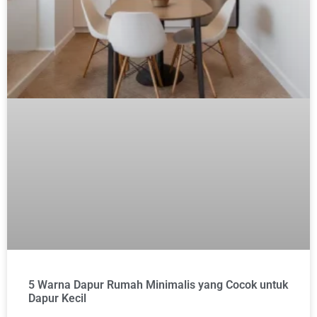
5 Warna Dapur Rumah Minimalis yang Cocok untuk
Dapur Kecil