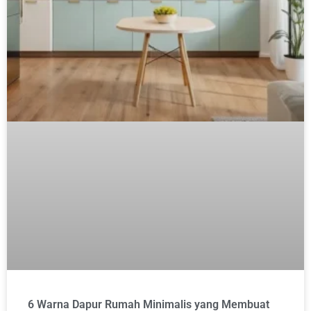
6 Warna Dapur Rumah Minimalis yang Membuat