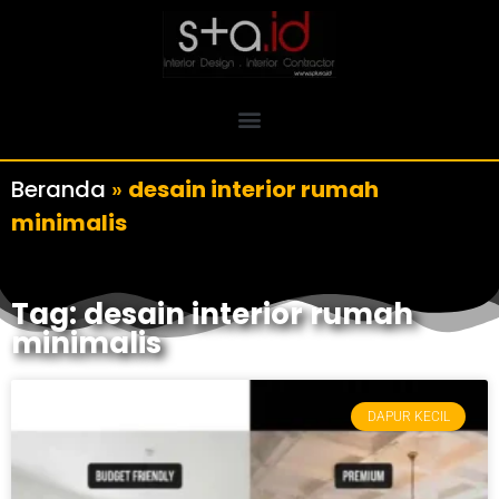
Beranda
»
desain interior rumah
minimalis
Tag: desain interior rumah
minimalis
DAPUR KECIL