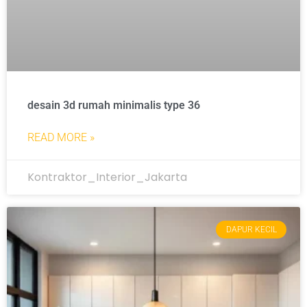
desain 3d rumah minimalis type 36
READ MORE »
Kontraktor_Interior_Jakarta
DAPUR KECIL