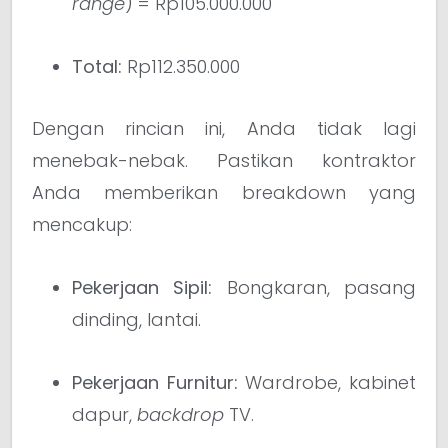
range
) = Rp105.000.000
Total:
Rp112.350.000
Dengan rincian ini, Anda tidak lagi
menebak-nebak. Pastikan kontraktor
Anda memberikan breakdown yang
mencakup:
Pekerjaan Sipil:
Bongkaran, pasang
dinding, lantai.
Pekerjaan Furnitur:
Wardrobe, kabinet
dapur,
backdrop
TV.