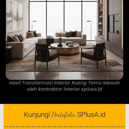
Hasil Transformasi Interior Ruang Tamu Mewah
oleh kontraktor interior splusa.id
Portofolio
Kunjungi
SPlusA.id