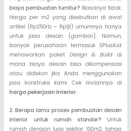
biaya pembuatan furnitur?
Biasanya tidak.
Harga per m2 yang disebutkan di awal
artikel (Rp250rb – Rp1jt) umumnya hanya
untuk jasa desain (gambar). Namun,
banyak perusahaan termasuk SPlusA.id
menawarkan paket
Design & Build
di
mana biaya desain bisa dikompensasi
atau didiskon jika Anda menggunakan
jasa konstruksi kami. Cek rinciannya di
harga pekerjaan interior
.
2. Berapa lama proses pembuatan desain
interior untuk rumah standar?
Untuk
rumah dengan luas sekitar 100m2, tahap