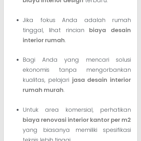
biaya interior design
terbaru.
Jika fokus Anda adalah rumah
tinggal, lihat rincian
biaya desain
interior rumah
.
Bagi Anda yang mencari solusi
ekonomis tanpa mengorbankan
kualitas, pelajari
jasa desain interior
rumah murah
.
Untuk area komersial, perhatikan
biaya renovasi interior kantor per m2
yang biasanya memiliki spesifikasi
teknis lebih tinggi.