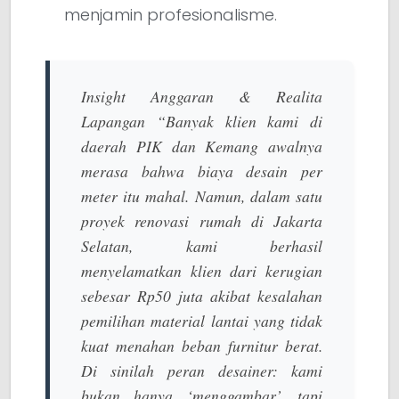
menjamin profesionalisme.
Insight Anggaran & Realita
Lapangan
“Banyak klien kami di
daerah PIK dan Kemang awalnya
merasa bahwa biaya desain per
meter itu mahal. Namun, dalam satu
proyek renovasi rumah di Jakarta
Selatan, kami berhasil
menyelamatkan klien dari kerugian
sebesar Rp50 juta akibat kesalahan
pemilihan material lantai yang tidak
kuat menahan beban furnitur berat.
Di sinilah peran desainer: kami
bukan hanya ‘menggambar’, tapi