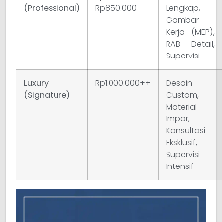
(Professional)
Rp850.000
Lengkap,
Gambar
Kerja (MEP),
RAB Detail,
Supervisi
Luxury
Rp1.000.000++
Desain
(Signature)
Custom,
Material
Impor,
Konsultasi
Eksklusif,
Supervisi
Intensif