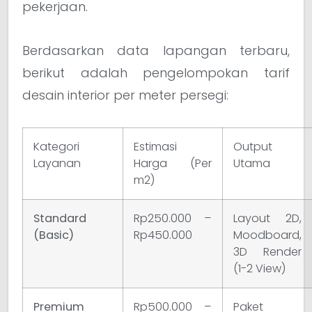
pekerjaan.
Berdasarkan data lapangan terbaru,
berikut adalah pengelompokan tarif
desain interior per meter persegi:
Kategori
Estimasi
Output
Layanan
Harga (Per
Utama
m2)
Standard
Rp250.000 –
Layout 2D,
(Basic)
Rp450.000
Moodboard,
3D Render
(1-2 View)
Premium
Rp500.000 –
Paket