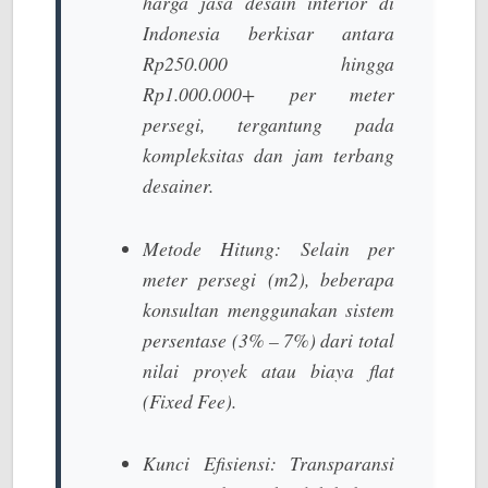
harga jasa desain interior di
Indonesia berkisar antara
Rp250.000 hingga
Rp1.000.000+ per meter
persegi
, tergantung pada
kompleksitas dan jam terbang
desainer.
Metode Hitung:
Selain per
meter persegi (m2), beberapa
konsultan menggunakan sistem
persentase (3% – 7%) dari total
nilai proyek atau biaya flat
(Fixed Fee).
Kunci Efisiensi:
Transparansi