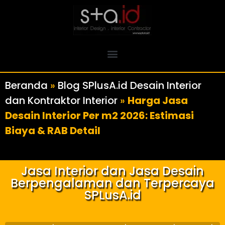
Beranda
»
Blog SPlusA.id Desain Interior
dan Kontraktor Interior
»
Harga Jasa
Desain Interior Per m2 2026: Estimasi
Biaya & RAB Detail
Jasa Interior dan Jasa Desain
Berpengalaman dan Terpercaya
SPLusA.id