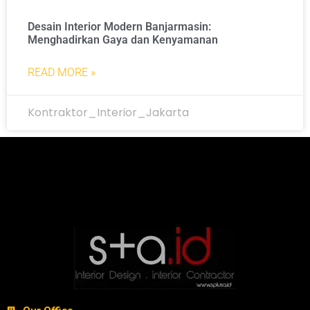
Desain Interior Modern Banjarmasin:
Menghadirkan Gaya dan Kenyamanan
READ MORE »
Kontraktor_Interior_Jakarta