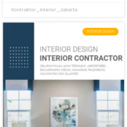
Kontraktor_Interior_Jakarta
INTERIOR DESAIN