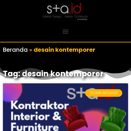
Beranda
»
desain kontemporer
Tag: desain kontemporer
DESAIN INTERIOR