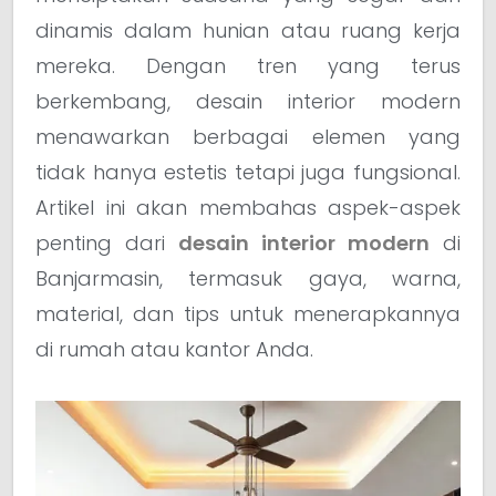
dinamis dalam hunian atau ruang kerja
mereka. Dengan tren yang terus
berkembang, desain interior modern
menawarkan berbagai elemen yang
tidak hanya estetis tetapi juga fungsional.
Artikel ini akan membahas aspek-aspek
penting dari
desain interior modern
di
Banjarmasin, termasuk gaya, warna,
material, dan tips untuk menerapkannya
di rumah atau kantor Anda.