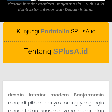
desain interior modern Banjarmasin - SPlusA.id
Kontraktor Interior dan Desain Interior
Kunjungi
Portofolio
SPlusA.id
Tentang
SPlusA.id
desain interior modern Banjarmasin
menjadi pilihan banyak orang yang ingin
menciptakan suasana yang segar dan