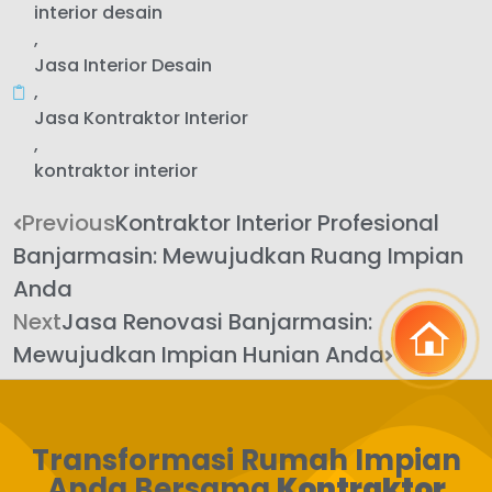
interior desain
,
Jasa Interior Desain
,
Jasa Kontraktor Interior
,
kontraktor interior
Previous
Kontraktor Interior Profesional
Banjarmasin: Mewujudkan Ruang Impian
Anda
Next
Jasa Renovasi Banjarmasin:
Mewujudkan Impian Hunian Anda
Transformasi Rumah Impian
Anda Bersama
Kontraktor