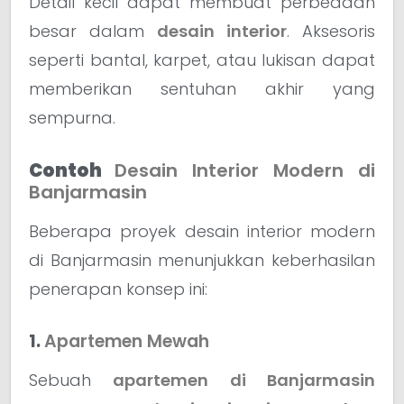
Detail kecil dapat membuat perbedaan
besar dalam
desain interior
. Aksesoris
seperti bantal, karpet, atau lukisan dapat
memberikan sentuhan akhir yang
sempurna.
Contoh
Desain Interior Modern di
Banjarmasin
Beberapa proyek desain interior modern
di Banjarmasin menunjukkan keberhasilan
penerapan konsep ini:
1.
Apartemen Mewah
Sebuah
apartemen di Banjarmasin