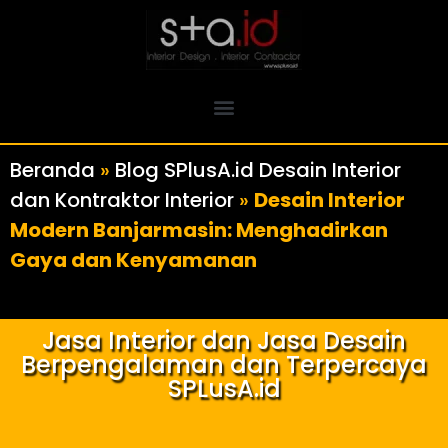
Beranda
»
Blog SPlusA.id Desain Interior
dan Kontraktor Interior
»
Desain Interior
Modern Banjarmasin: Menghadirkan
Gaya dan Kenyamanan
Jasa Interior dan Jasa Desain
Berpengalaman dan Terpercaya
SPLusA.id