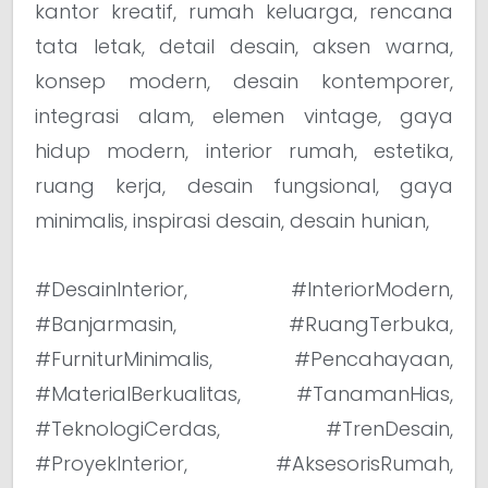
kantor kreatif, rumah keluarga, rencana
tata letak, detail desain, aksen warna,
konsep modern, desain kontemporer,
integrasi alam, elemen vintage, gaya
hidup modern, interior rumah, estetika,
ruang kerja, desain fungsional, gaya
minimalis, inspirasi desain, desain hunian,
#DesainInterior, #InteriorModern,
#Banjarmasin, #RuangTerbuka,
#FurniturMinimalis, #Pencahayaan,
#MaterialBerkualitas, #TanamanHias,
#TeknologiCerdas, #TrenDesain,
#ProyekInterior, #AksesorisRumah,