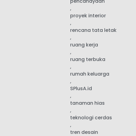
pencahayaan
,
proyek interior
,
rencana tata letak
,
ruang kerja
,
ruang terbuka
,
rumah keluarga
,
SPlusA.id
,
tanaman hias
,
teknologi cerdas
,
tren desain