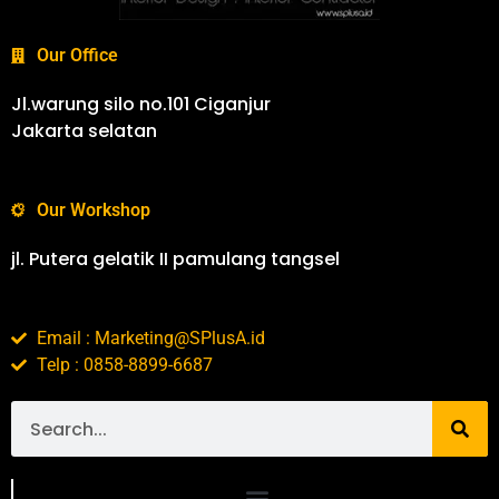
Our Office
Jl.warung silo no.101 Ciganjur
Jakarta selatan
Our Workshop
jl. Putera gelatik II pamulang tangsel
Email : Marketing@SPlusA.id
Telp : 0858-8899-6687