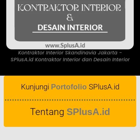
Kontraktor Interior Skandinavia Jakarta -
SPlusA.id Kontraktor Interior dan Desain Interior
Kunjungi
Portofolio
SPlusA.id
Tentang
SPlusA.id