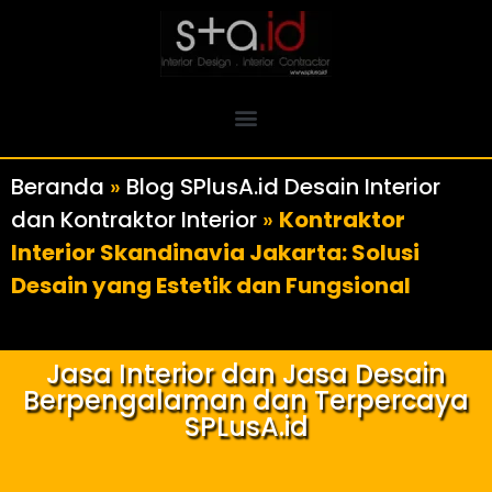
Beranda
»
Blog SPlusA.id Desain Interior
dan Kontraktor Interior
»
Kontraktor
Interior Skandinavia Jakarta: Solusi
Desain yang Estetik dan Fungsional
Jasa Interior dan Jasa Desain
Berpengalaman dan Terpercaya
SPLusA.id