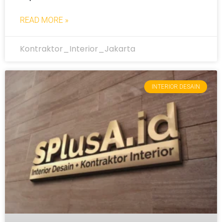
READ MORE »
Kontraktor_Interior_Jakarta
INTERIOR DESAIN