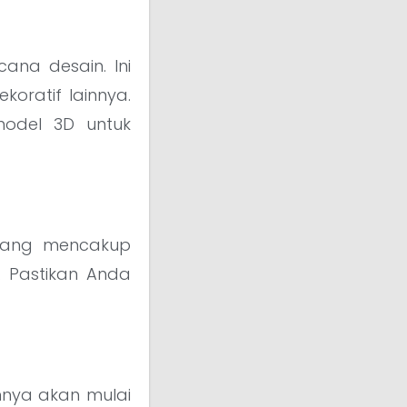
ana desain. Ini
koratif lainnya.
odel 3D untuk
 yang mencakup
. Pastikan Anda
imnya akan mulai