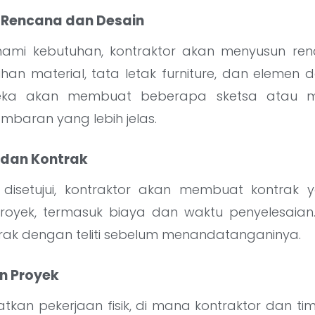
 Rencana dan Desain
mi kebutuhan, kontraktor akan menyusun renc
han material, tata letak furniture, dan elemen de
reka akan membuat beberapa sketsa atau m
baran yang lebih jelas.
n dan Kontrak
n disetujui, kontraktor akan membuat kontrak
royek, termasuk biaya dan waktu penyelesaian
k dengan teliti sebelum menandatanganinya.
n Proyek
atkan pekerjaan fisik, di mana kontraktor dan t