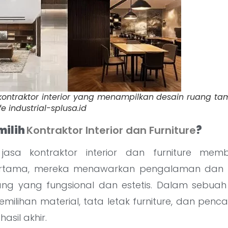
 kontraktor interior yang menampilkan desain ruang t
e industrial-splusa.id
ilih
Kontraktor Interior dan Furniture
?
asa kontraktor interior dan furniture mem
ertama, mereka menawarkan pengalaman dan 
g yang fungsional dan estetis. Dalam sebuah 
pemilihan material, tata letak furniture, dan pe
sil akhir.