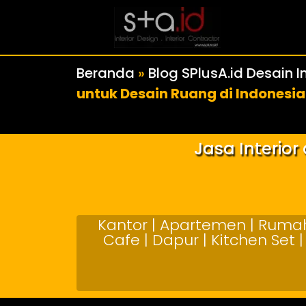
Beranda
»
Blog SPlusA.id Desain In
untuk Desain Ruang di Indonesia
Jasa Interio
Kantor | Apartemen | Rumah 
Cafe | Dapur | Kitchen Set