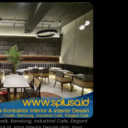
walk, Bandung, Industrial Cafe, Elegant
usA.id Jasa Interior Desain dan Jasa