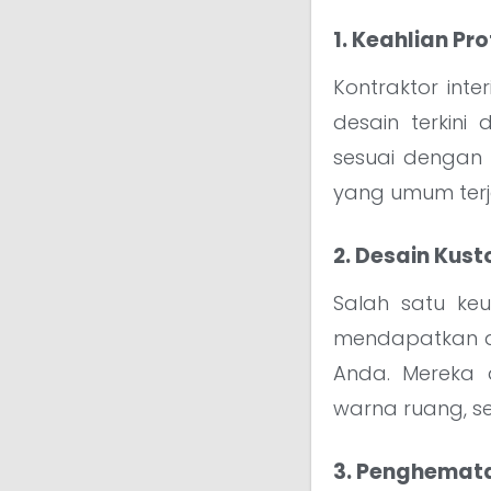
1. Keahlian Pr
Kontraktor int
desain terkini
sesuai dengan
yang umum terja
2. Desain Kus
Salah satu ke
mendapatkan de
Anda. Mereka 
warna ruang, s
3. Penghemat