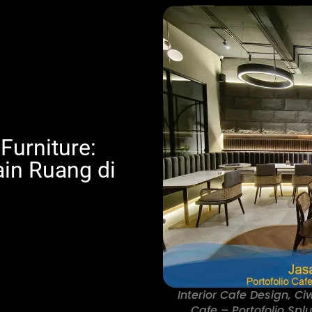
 Furniture:
ain Ruang di
Interior Cafe Design, Ci
Cafe – Portofolio Spl