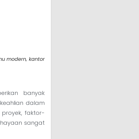
amu modern, kantor
berikan banyak
keahlian dalam
proyek, faktor-
ncahayaan sangat