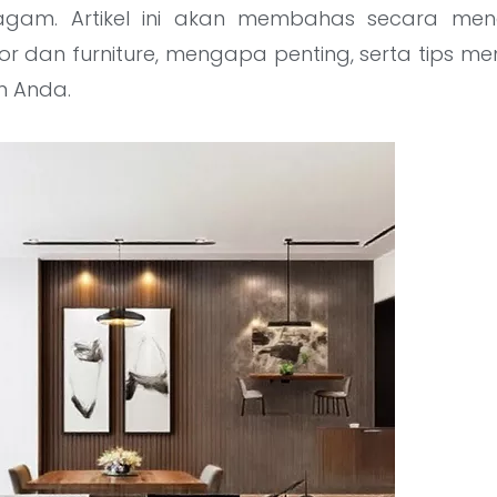
agam. Artikel ini akan membahas secara me
rior dan furniture, mengapa penting, serta tips me
n Anda.