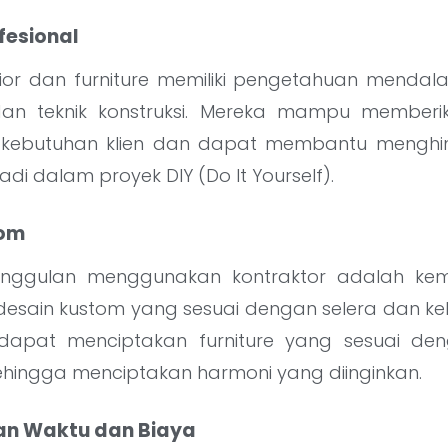
ofesional
erior dan furniture memiliki pengetahuan mendal
 dan teknik konstruksi. Mereka mampu memberi
 kebutuhan klien dan dapat membantu menghin
di dalam proyek DIY (Do It Yourself).
tom
unggulan menggunakan kontraktor adalah k
sain kustom yang sesuai dengan selera dan keb
dapat menciptakan furniture yang sesuai d
ehingga menciptakan harmoni yang diinginkan.
an Waktu dan Biaya