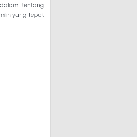
ndalam tentang
milih yang tepat