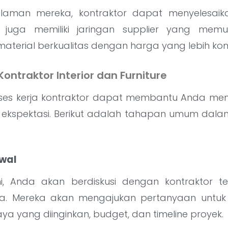
aman mereka, kontraktor dapat menyelesaika
ka juga memiliki jaringan supplier yang mem
terial berkualitas dengan harga yang lebih komp
Kontraktor Interior dan Furniture
es kerja kontraktor dapat membantu Anda memp
ekspektasi. Berikut adalah tahapan umum dala
Awal
i, Anda akan berdiskusi dengan kontraktor t
a. Mereka akan mengajukan pertanyaan untuk
aya yang diinginkan, budget, dan timeline proyek.