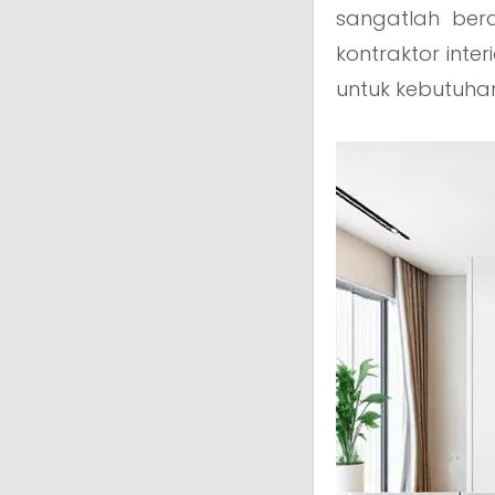
sangatlah ber
kontraktor inte
untuk kebutuha