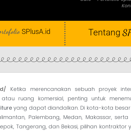
Kont
ortofolio
Tentang
SP
SPlusA.id
id/
Ketika merencanakan sebuah proyek interi
, atau ruang komersial, penting untuk mene
iture
yang dapat diandalkan. Di kota-kota besar 
alimantan, Palembang, Medan, Makassar, serta 
Depok, Tangerang, dan Bekasi, pilihan kontraktor 