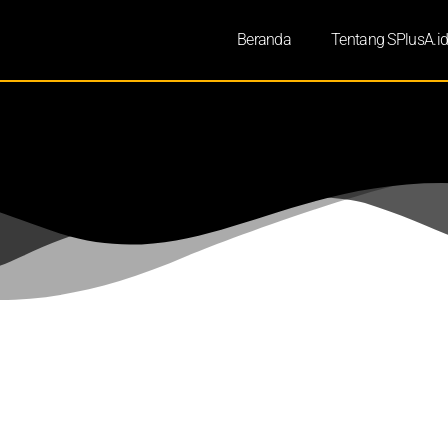
Beranda
Tentang SPlusA.i