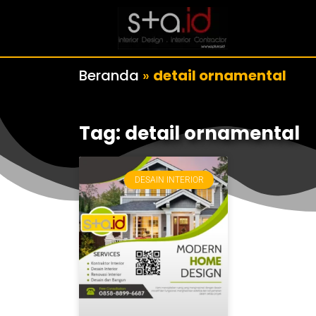
Beranda
»
detail ornamental
Tag: detail ornamental
DESAIN INTERIOR