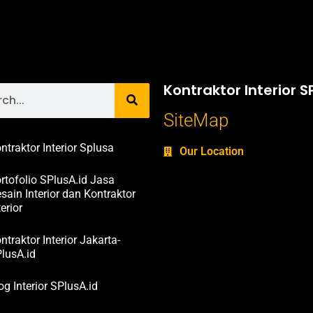
Kontraktor Interior S
SiteMap
ntraktor Interior Splusa
Our Location
rtofolio SPlusA.id Jasa
sain Interior dan Kontraktor
terior
ntraktor Interior Jakarta-
lusA.id
og Interior SPlusA.id