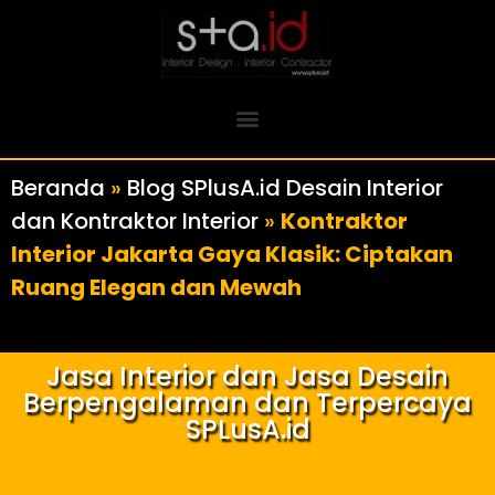
Beranda
»
Blog SPlusA.id Desain Interior
dan Kontraktor Interior
»
Kontraktor
Interior Jakarta Gaya Klasik: Ciptakan
Ruang Elegan dan Mewah
Jasa Interior dan Jasa Desain
Berpengalaman dan Terpercaya
SPLusA.id