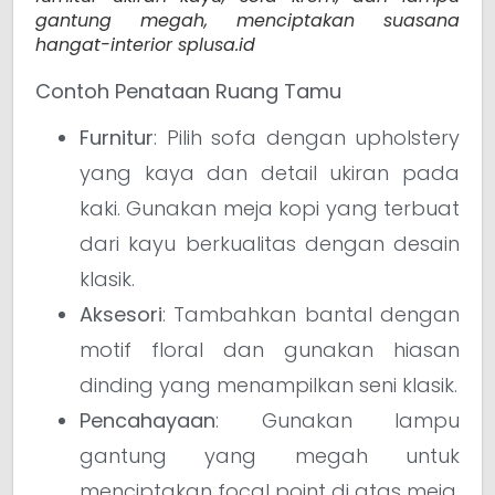
gantung megah, menciptakan suasana
hangat-interior splusa.id
Contoh Penataan Ruang Tamu
Furnitur
: Pilih sofa dengan upholstery
yang kaya dan detail ukiran pada
kaki. Gunakan meja kopi yang terbuat
dari kayu berkualitas dengan desain
klasik.
Aksesori
: Tambahkan bantal dengan
motif floral dan gunakan hiasan
dinding yang menampilkan seni klasik.
Pencahayaan
: Gunakan lampu
gantung yang megah untuk
menciptakan focal point di atas meja.