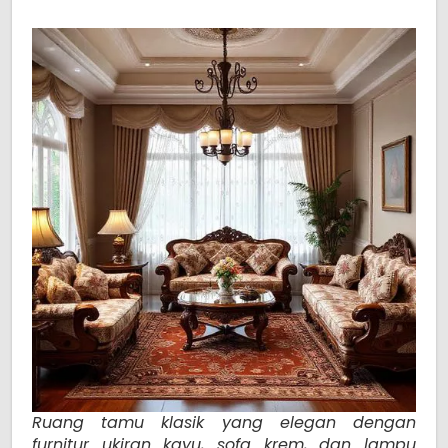
Ruang tamu klasik yang elegan dengan
furnitur ukiran kayu, sofa krem, dan lampu