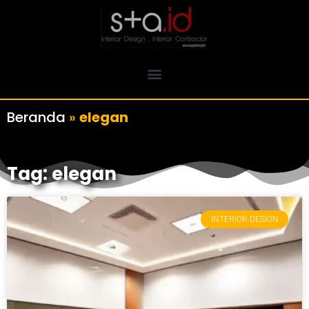
Beranda
»
elegan
Tag: elegan
INTERIOR DESIGN