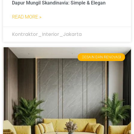
Dapur Mungil Skandinavia: Simple & Elegan
READ MORE »
Kontraktor_Interior_Jakarta
DESAIN DAN RENOVASI