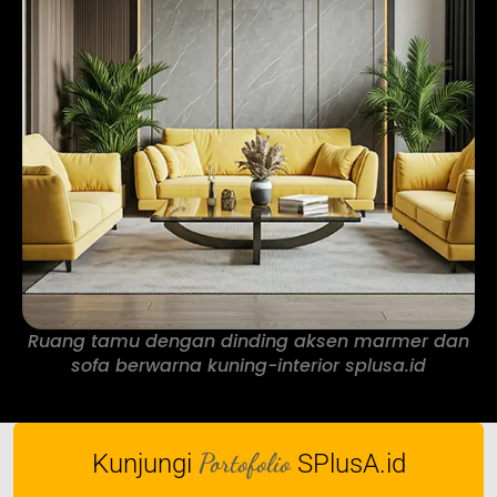
Ruang tamu dengan dinding aksen marmer dan
sofa berwarna kuning-interior splusa.id
Portofolio
Kunjungi
SPlusA.id