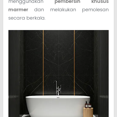
menggunakan
pembersih khusus
marmer
dan melakukan pemolesan
secara berkala.