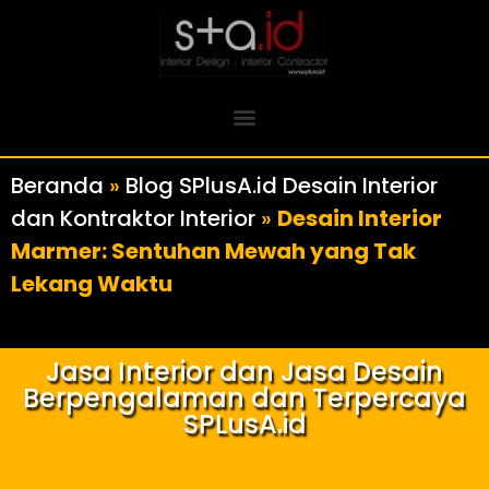
Beranda
»
Blog SPlusA.id Desain Interior
dan Kontraktor Interior
»
Desain Interior
Marmer: Sentuhan Mewah yang Tak
Lekang Waktu
Jasa Interior dan Jasa Desain
Berpengalaman dan Terpercaya
SPLusA.id