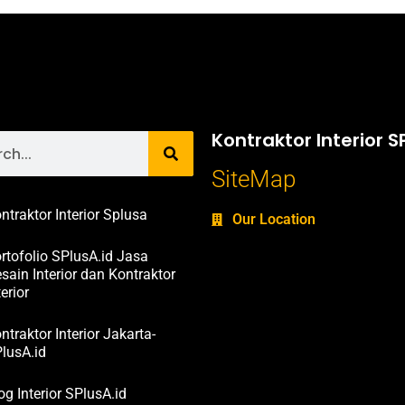
Kontraktor Interior S
SiteMap
ntraktor Interior Splusa
Our Location
rtofolio SPlusA.id Jasa
sain Interior dan Kontraktor
terior
ntraktor Interior Jakarta-
lusA.id
og Interior SPlusA.id