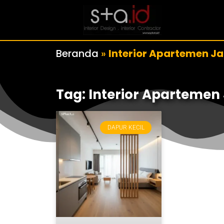
Beranda
»
Interior Apartemen Ja
Tag: Interior Apartemen
DAPUR KECIL