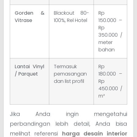
Gorden &
Blackout 80-
Rp
Vitrase
100%, Rel Hotel
150.000 –
Rp
350.000 /
meter
bahan
Lantai Vinyl
Termasuk
Rp
/ Parquet
pemasangan
180.000 –
dan list profil
Rp
450.000 /
m²
Jika Anda ingin mengetahui
perbandingan lebih detail, Anda bisa
melihat referensi
harga desain interior