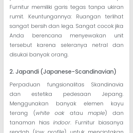
Furnitur memiliki garis tegas tanpa ukiran
rumit. Keuntungannya: Ruangan terlihat
sangat bersih dan lega. Sangat cocok jika
Anda berencana menyewakan unit
tersebut karena seleranya netral dan
disukai banyak orang.
2. Japandi (Japanese-Scandinavian)
Perpaduan fungsionalitas Skandinavia
dan estetika pedesaan Jepang.
Menggunakan banyak elemen kayu
terang (
white oak
atau
maple
) dan
tanaman hias
indoor
. Furnitur biasanya
rendah (
low profile
) untuk menciptakan