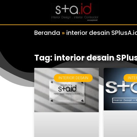
Beranda
»
interior desain SPlusA.i
Tag: interior desain SPlu
INTERIOR DESAIN
INTE