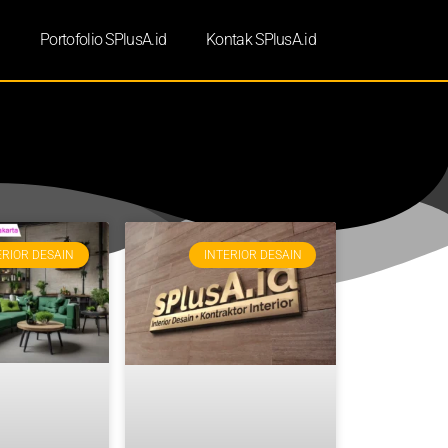
d
Portofolio SPlusA.id
Kontak SPlusA.id
ERIOR DESAIN
INTERIOR DESAIN