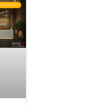
AN RENOVASI