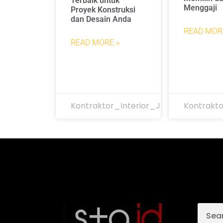
Terbaik untuk
Menggaji
Proyek Konstruksi
dan Desain Anda
READ MOR
READ MORE »
Kontraktor_Interior_Jakarta
Kontrakto