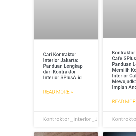
Kontraktor 
Cari Kontraktor
Cafe SPlus
Interior Jakarta:
Panduan L
Panduan Lengkap
Memilih Ko
dari Kontraktor
Interior Ca
Interior SPlusA.id
Mewujudka
Impian An
READ MORE »
READ MOR
Kontraktor_Interior_Jakarta
Kontrakto