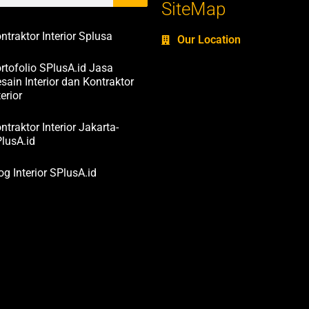
SiteMap
ntraktor Interior Splusa
Our Location
rtofolio SPlusA.id Jasa
sain Interior dan Kontraktor
terior
ntraktor Interior Jakarta-
lusA.id
og Interior SPlusA.id