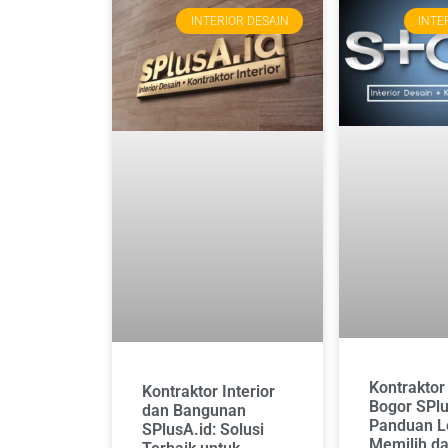
INTERIOR DESAIN
INTE
Kontraktor 
Kontraktor Interior
Bogor SPlu
dan Bangunan
Panduan L
SPlusA.id: Solusi
Memilih d