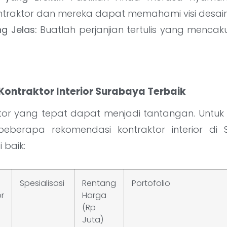
traktor dan mereka dapat memahami visi desai
g Jelas:
Buatlah perjanjian tertulis yang mencak
ontraktor Interior Surabaya Terbaik
ktor yang tepat dapat menjadi tantangan. Un
 beberapa rekomendasi kontraktor interior di
 baik:
Spesialisasi
Rentang
Portofolio
r
Harga
(Rp
Juta)