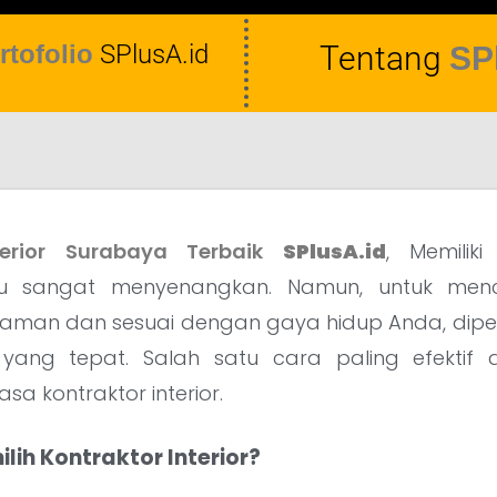
rtofolio
SPlusA.id
Tentang
SP
terior Surabaya Terbaik
SPlusA.id
, Memilik
tu sangat menyenangkan. Namun, untuk menc
yaman dan sesuai dengan gaya hidup Anda, dipe
r yang tepat. Salah satu cara paling efekti
a kontraktor interior.
ih Kontraktor Interior?