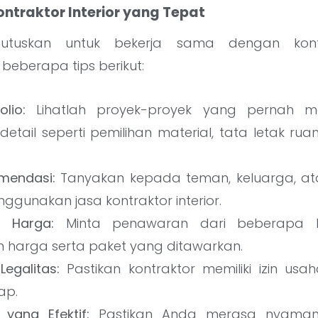
ontraktor Interior yang Tepat
tuskan untuk bekerja sama dengan kontrak
beberapa tips berikut:
lio:
Lihatlah proyek-proyek yang pernah me
detail seperti pemilihan material, tata letak r
mendasi:
Tanyakan kepada teman, keluarga, at
gunakan jasa kontraktor interior.
n Harga:
Minta penawaran dari beberapa k
 harga serta paket yang ditawarkan.
Legalitas:
Pastikan kontraktor memiliki izin usa
ap.
 yang Efektif:
Pastikan Anda merasa nyaman 