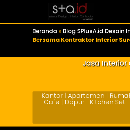
Beranda
»
Blog SPlusA.id Desain In
Bersama Kontraktor Interior Sur
Jasa Interio
Kantor | Apartemen | Rumah 
Cafe | Dapur | Kitchen Set