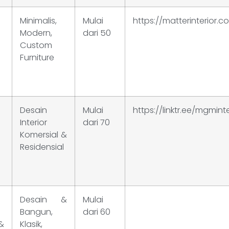
Minimalis,
Mulai
https://matterinterior.c
Modern,
dari 50
Custom
Furniture
Desain
Mulai
https://linktr.ee/mgminte
Interior
dari 70
Komersial &
Residensial
Desain &
Mulai
Bangun,
dari 60
&
Klasik,