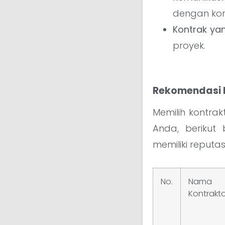
dengan kon
Kontrak yan
proyek.
Rekomendasi K
Memilih kontra
Anda, berikut
memiliki reputasi
No.
Nama
Kontrakto