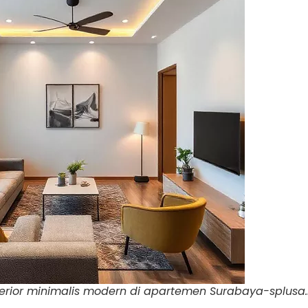
terior minimalis modern di apartemen Surabaya-splusa.