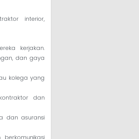
tor interior,
reka kerjakan.
uangan, dan gaya
au kolega yang
ontraktor dan
ha dan asuransi
berkomunikasi