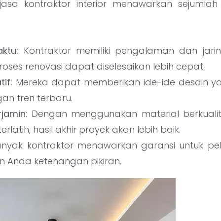
asa kontraktor interior menawarkan sejumlah 
aktu:
Kontraktor memiliki pengalaman dan jari
oses renovasi dapat diselesaikan lebih cepat.
if:
Mereka dapat memberikan ide-ide desain ya
an tren terbaru.
rjamin:
Dengan menggunakan material berkuali
erlatih, hasil akhir proyek akan lebih baik.
nyak kontraktor menawarkan garansi untuk pek
 Anda ketenangan pikiran.