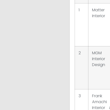
1
Matter
Interior
2
MGM
Interior
Design
3
Frank
Amachi
Interior 