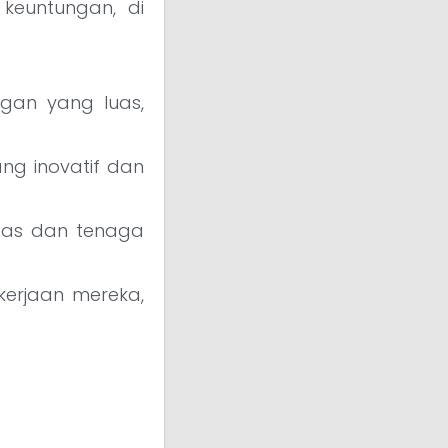
keuntungan, di
ngan yang luas,
ng inovatif dan
tas dan tenaga
erjaan mereka,