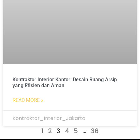
Kontraktor Interior Kantor: Desain Ruang Arsip
yang Efisien dan Aman
READ MORE »
Kontraktor_Interior_Jakarta
1
2
3
4
5
…
36