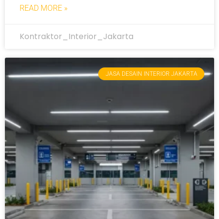
READ MORE »
Kontraktor_Interior_Jakarta
JASA DESAIN INTERIOR JAKARTA