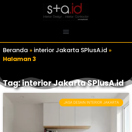
Beranda
»
interior Jakarta SPlusA.id
»
Halaman 3
Tag: interior Jakarta SPlusA.id
JASA DESAIN INTERIOR JAKARTA