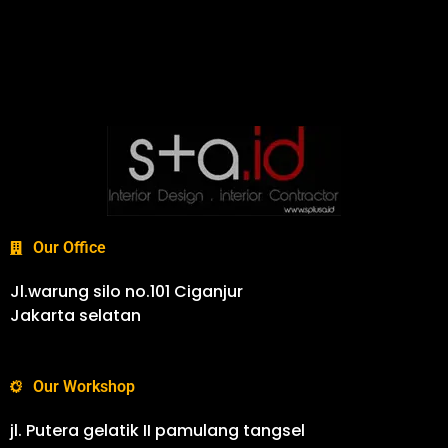
Our Office
Jl.warung silo no.101 Ciganjur
Jakarta selatan
Our Workshop
jl. Putera gelatik II pamulang tangsel