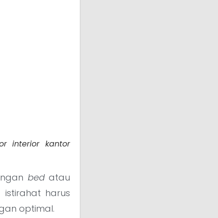
r interior kantor
dengan
bed
atau
istirahat harus
gan optimal.