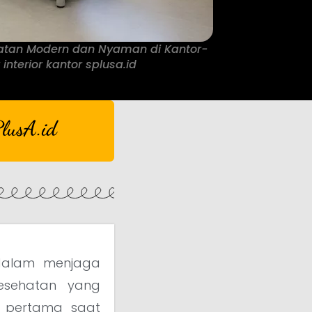
hatan Modern dan Nyaman di Kantor-
 interior kantor splusa.id
lusA.id
 dalam menjaga
kesehatan yang
 pertama saat