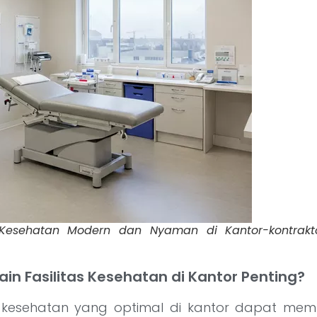
s Kesehatan Modern dan Nyaman di Kantor-kontraktor
n Fasilitas Kesehatan di Kantor Penting?
as kesehatan yang optimal di kantor dapat me