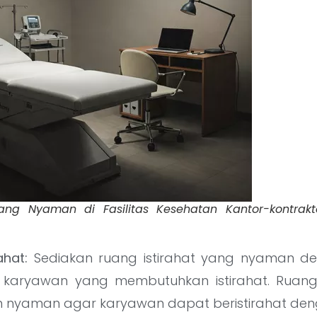
ng Nyaman di Fasilitas Kesehatan Kantor-kontrakto
ahat:
Sediakan ruang istirahat yang nyaman 
 karyawan yang membutuhkan istirahat. Ruang 
 nyaman agar karyawan dapat beristirahat den