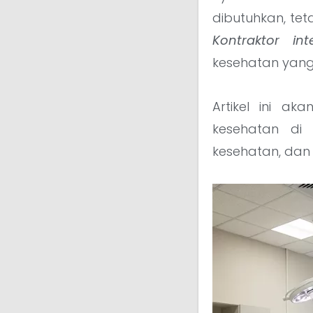
dibutuhkan, tet
Kontraktor int
kesehatan yan
Artikel ini a
kesehatan di
kesehatan, dan