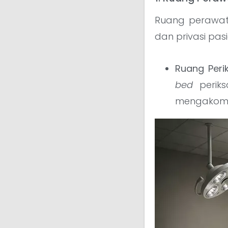
Ruang perawa
dan privasi pasi
Ruang Perik
bed
periks
mengakomo