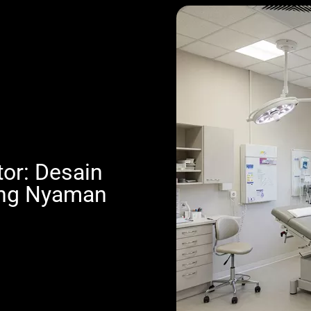
tor: Desain
ang Nyaman