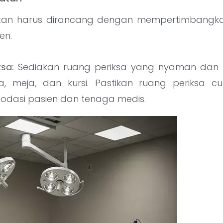
tan harus dirancang dengan mempertimbangk
en.
sa:
Sediakan ruang periksa yang nyaman dan 
a, meja, dan kursi. Pastikan ruang periksa c
dasi pasien dan tenaga medis.