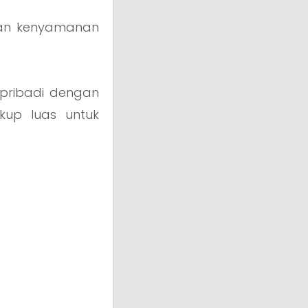
an kenyamanan
pribadi dengan
ukup luas untuk