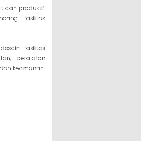
t dan produktif.
ng fasilitas
sain fasilitas
an, peralatan
n dan keamanan.