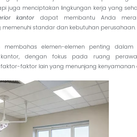
api juga menciptakan lingkungan kerja yang seha
erior kantor
dapat membantu Anda meranca
g memenuhi standar dan kebutuhan perusahaan.
kan membahas elemen-elemen penting dalam de
 kantor, dengan fokus pada ruang perawat
 faktor-faktor lain yang menunjang kenyamana