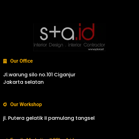
Our Office
Jl.warung silo no.101 Ciganjur
Jakarta selatan
Our Workshop
jl. Putera gelatik II pamulang tangsel