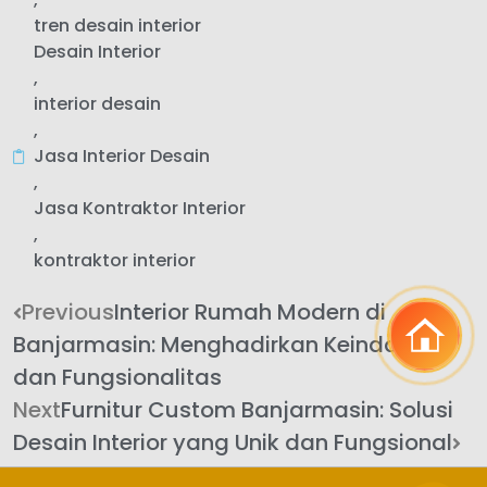
tren desain interior
Desain Interior
,
interior desain
,
Jasa Interior Desain
,
Jasa Kontraktor Interior
,
kontraktor interior
Previous
Interior Rumah Modern di
Banjarmasin: Menghadirkan Keindahan
dan Fungsionalitas
Next
Furnitur Custom Banjarmasin: Solusi
Desain Interior yang Unik dan Fungsional