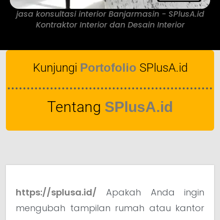
jasa konsultasi interior Banjarmasin - SPlusA.id
Kontraktor Interior dan Desain Interior
Kunjungi
Portofolio
SPlusA.id
Tentang
SPlusA.id
https://splusa.id/
Apakah Anda ingin
mengubah tampilan rumah atau kantor