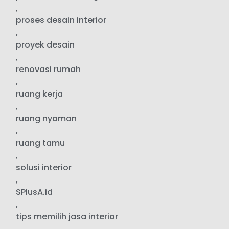
,
proses desain interior
,
proyek desain
,
renovasi rumah
,
ruang kerja
,
ruang nyaman
,
ruang tamu
,
solusi interior
,
SPlusA.id
,
tips memilih jasa interior
,