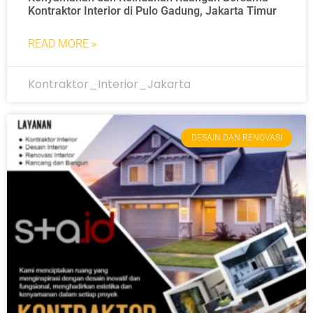
Kontraktor Interior di Pulo Gadung, Jakarta Timur
READ MORE »
Kontraktor_Interior_Jakarta
DESAIN DAN RENOVASI