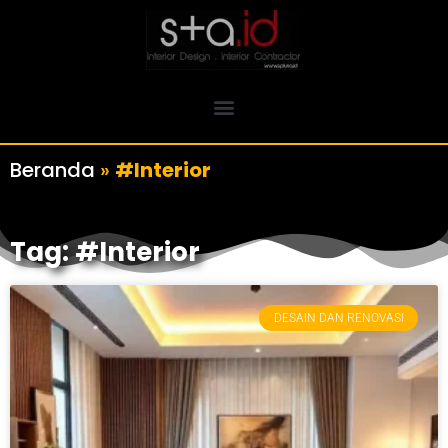
Beranda
»
#Interior
Tag: #Interior
DESAIN DAN RENOVASI