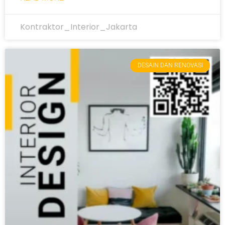
Kontraktor_Interior_Jakarta
DESAIN DAN RENOVASI