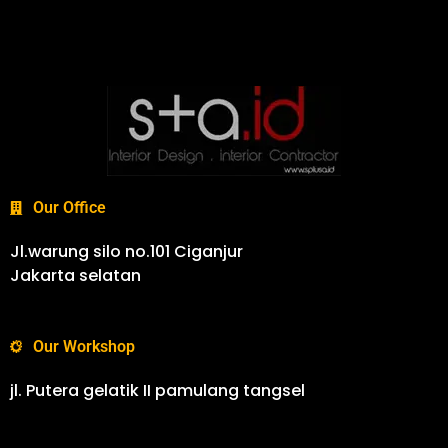
Our Office
Jl.warung silo no.101 Ciganjur
Jakarta selatan
Our Workshop
jl. Putera gelatik II pamulang tangsel