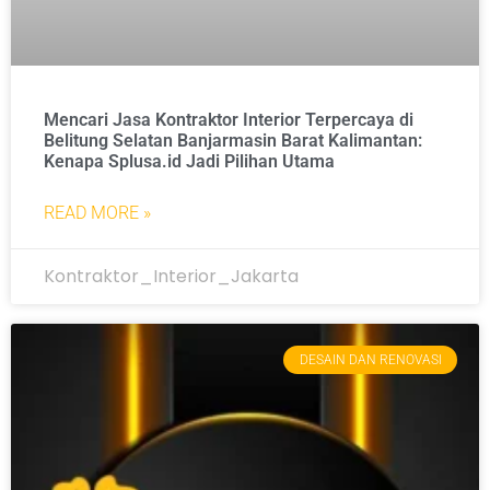
Mencari Jasa Kontraktor Interior Terpercaya di
Belitung Selatan Banjarmasin Barat Kalimantan:
Kenapa Splusa.id Jadi Pilihan Utama
READ MORE »
Kontraktor_Interior_Jakarta
DESAIN DAN RENOVASI