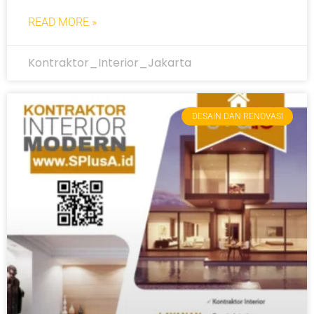
READ MORE »
Kontraktor_Interior_Jakarta
DESAIN DAN RENOVASI