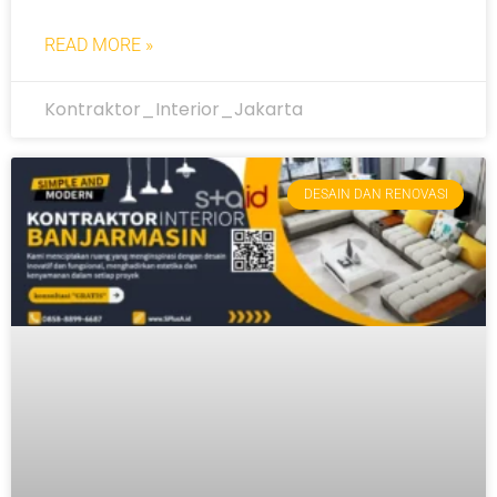
READ MORE »
Kontraktor_Interior_Jakarta
DESAIN DAN RENOVASI