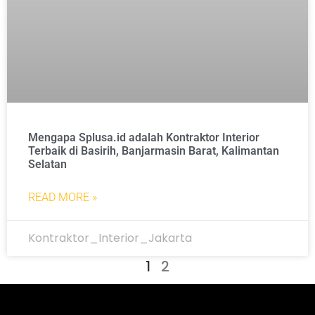
Mengapa Splusa.id adalah Kontraktor Interior
Terbaik di Basirih, Banjarmasin Barat, Kalimantan
Selatan
READ MORE »
Kontraktor_Interior_Jakarta
1
2