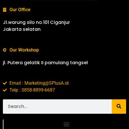
Our Office
Jl.warung silo no.101 Ciganjur
Jakarta selatan
Our Workshop
jl. Putera gelatik II pamulang tangsel
Email : Marketing@SPlusA.id
Telp : 0858-8899-6687