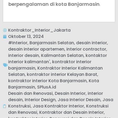
berpengalaman di kota Banjarmasin
.
Kontraktor_Interior_Jakarta
Oktober 13, 2024
#Interior
,
Banjarmasin Selatan
,
desain interior
,
desain interior apartemen
,
interior contractor
,
interior desain
,
Kalimantan Selatan
,
kontaktor
interior kalimantan'
,
kontraktor interior
banjarmasin
,
Kontraktor Interior Kalimantan
Selatan
,
kontraktor interior Kelayan Barat
,
kontraktor interior Kota Banjarmasin
,
Kota
Banjarmasin
,
SPlusA.id
Desain dan Renovasi
,
Desain Interior
,
interior
desain
,
Interior Design
,
Jasa Interior Desain
,
Jasa
Konstruksi
,
Jasa Kontraktor Interior
,
Konstruksi
dan Renovasi
,
Kontraktor dan Desain Interior
,