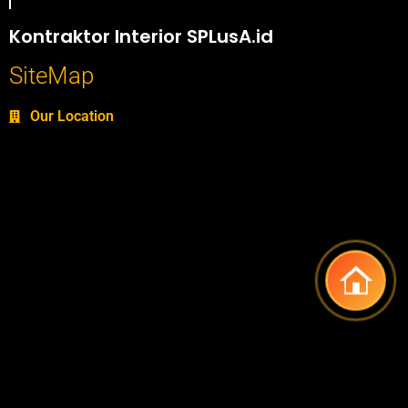
Portofolio SPlusA.id Jasa Desain Interior dan Kontraktor Interior
Kontraktor Interior SPLusA.id
SiteMap
Our Location