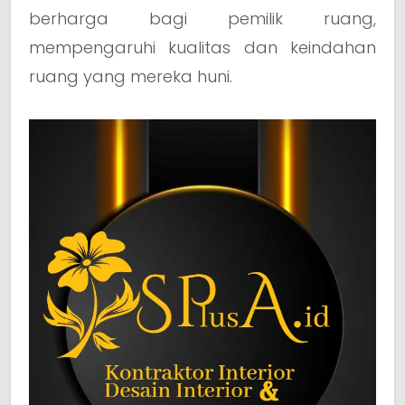
berharga bagi pemilik ruang,
mempengaruhi kualitas dan keindahan
ruang yang mereka huni.