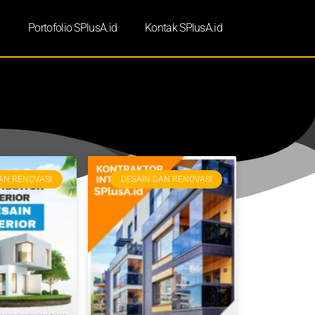
d
Portofolio SPlusA.id
Kontak SPlusA.id
AN RENOVASI
DESAIN DAN RENOVASI