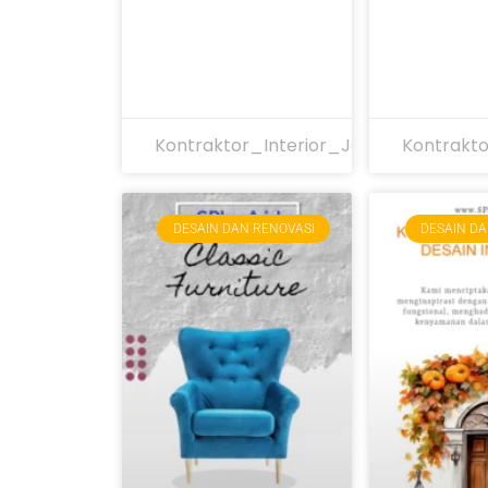
Kontraktor_Interior_Jakarta
Kontrakto
DESAIN DAN RENOVASI
DESAIN DA