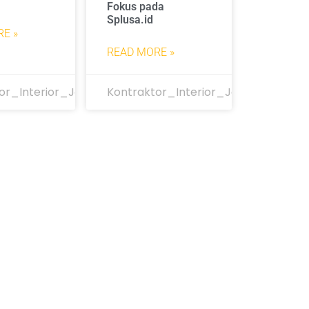
Fokus pada
Splusa.id
E »
READ MORE »
or_Interior_Jakarta
Kontraktor_Interior_Jakarta