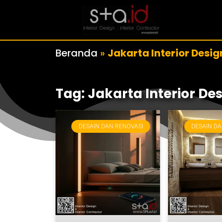
Beranda
»
Jakarta Interior Desig
Tag: Jakarta Interior De
DESAIN DAN RENOVASI
DESAIN DA