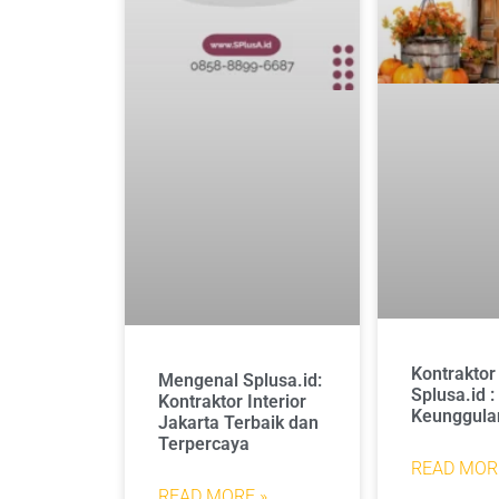
Kontraktor 
Mengenal Splusa.id:
Splusa.id 
Kontraktor Interior
Keunggula
Jakarta Terbaik dan
Terpercaya
READ MOR
READ MORE »