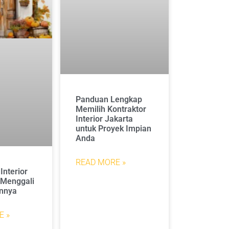
Panduan Lengkap
Memilih Kontraktor
Interior Jakarta
untuk Proyek Impian
Anda
READ MORE »
Interior
: Menggali
nnya
E »