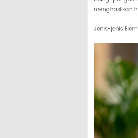
menghasilkan h
Jenis-jenis Ele