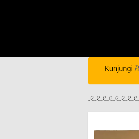
P
Kunjungi