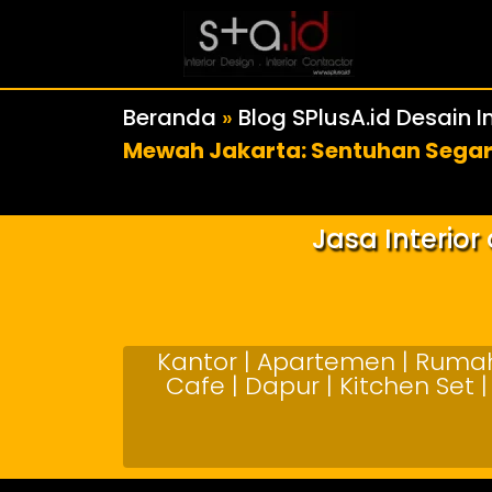
Beranda
»
Blog SPlusA.id Desain In
Mewah Jakarta: Sentuhan Segar
Jasa Interio
Kantor | Apartemen | Rumah 
Cafe | Dapur | Kitchen Set