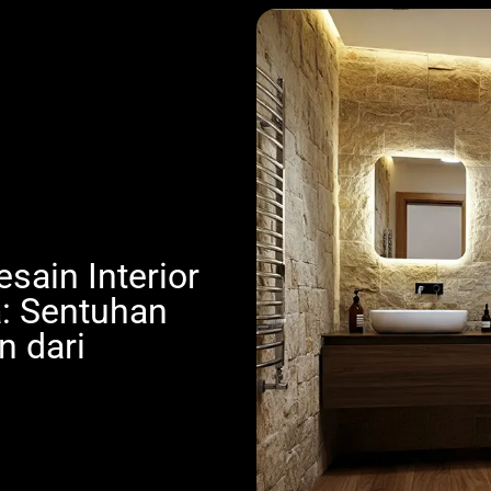
sain Interior
: Sentuhan
n dari