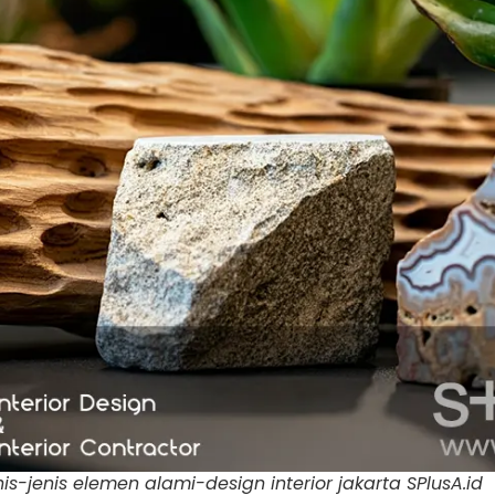
nis-jenis elemen alami-design interior jakarta SPlusA.id