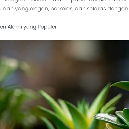
unian yang elegan, berkelas, dan selaras dengan
men Alami yang Populer