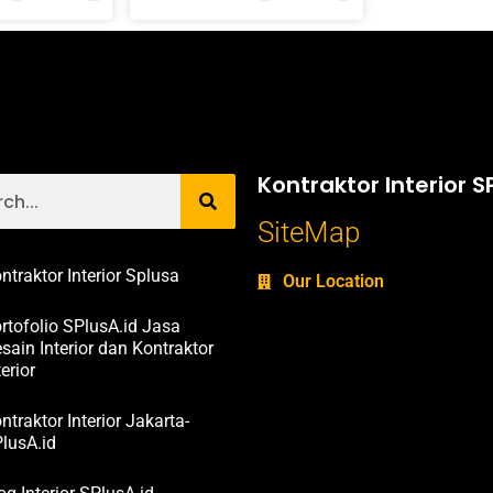
Kontraktor Interior S
SiteMap
ntraktor Interior Splusa
Our Location
rtofolio SPlusA.id Jasa
sain Interior dan Kontraktor
terior
ntraktor Interior Jakarta-
lusA.id