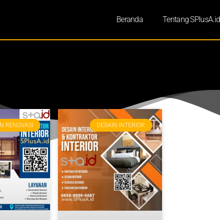
Beranda
Tentang SPlusA.i
N RENOVASI
DESAIN INTERIOR