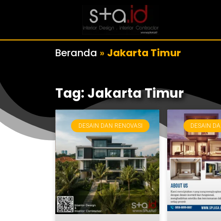
Beranda
»
Jakarta Timur
Tag: Jakarta Timur
DESAIN DAN RENOVASI
DESAIN DA