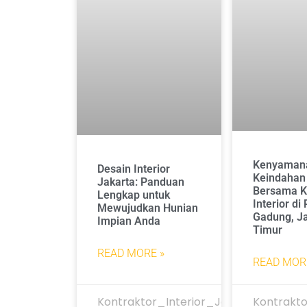
Kenyaman
Desain Interior
Keindahan
Jakarta: Panduan
Bersama K
Lengkap untuk
Interior di
Mewujudkan Hunian
Gadung, J
Impian Anda
Timur
READ MORE »
READ MOR
Kontraktor_Interior_Jakarta
Kontrakto