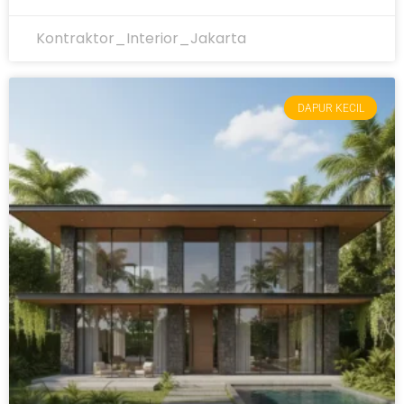
Kontraktor_Interior_Jakarta
DAPUR KECIL