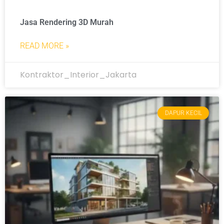
Jasa Rendering 3D Murah
READ MORE »
Kontraktor_Interior_Jakarta
DAPUR KECIL