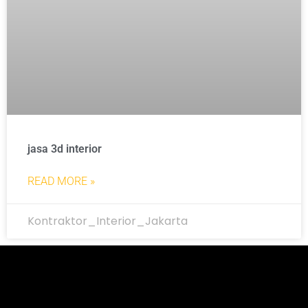
jasa 3d interior
READ MORE »
Kontraktor_Interior_Jakarta