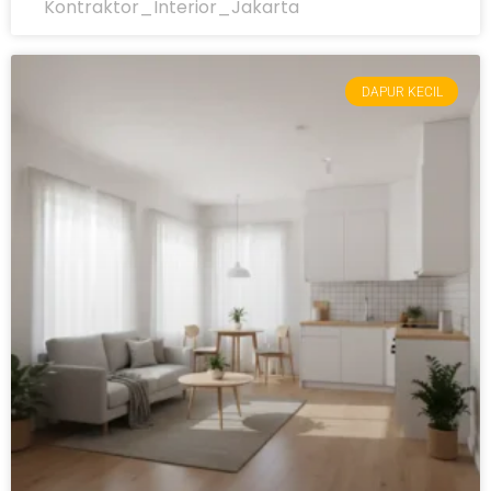
Kontraktor_Interior_Jakarta
DAPUR KECIL