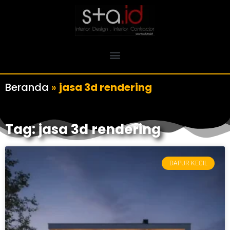
Beranda
»
jasa 3d rendering
Tag: jasa 3d rendering
DAPUR KECIL