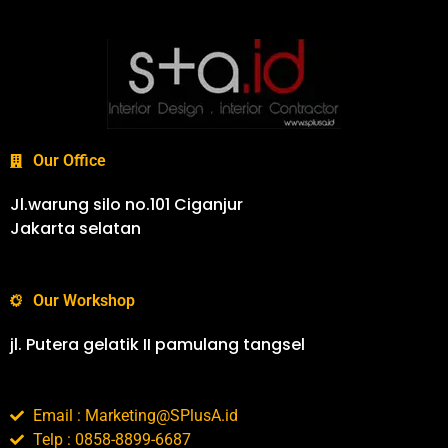
Our Office
Jl.warung silo no.101 Ciganjur
Jakarta selatan
Our Workshop
jl. Putera gelatik II pamulang tangsel
Email : Marketing@SPlusA.id
Telp : 0858-8899-6687