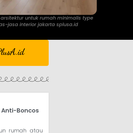
 arsitektur untuk rumah minimalis type
as-jasa interior jakarta splusa.id
lusA.id
l Anti-Boncos
un rumah atau