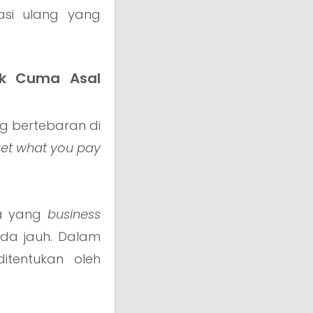
asi ulang yang
ak Cuma Asal
g bertebaran di
et what you pay
da yang
business
da jauh. Dalam
ditentukan oleh