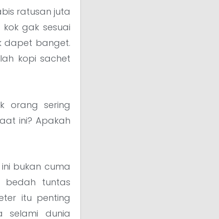
bis ratusan juta
, kok gak sesuai
 dapet banget.
lah kopi sachet
k orang sering
aat ini? Apakah
el ini bukan cuma
l bedah tuntas
er itu penting
a selami dunia