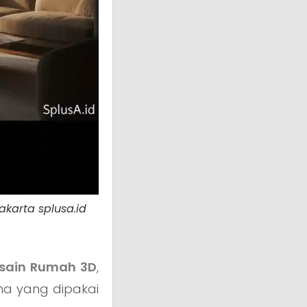
akarta splusa.id
sain Rumah 3D
,
ma yang dipakai