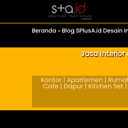
Beranda
»
Blog SPlusA.id Desain In
Jasa Interio
Kantor | Apartemen | Rumah 
Cafe | Dapur | Kitchen Set