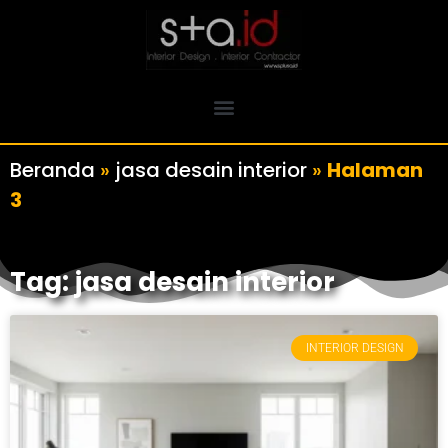
Beranda
»
jasa desain interior
»
Halaman
3
Tag: jasa desain interior
INTERIOR DESIGN