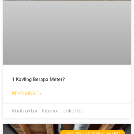
1 Kavling Berapa Meter?
READ MORE »
Kontraktor_Interior_Jakarta
JASA DESAIN INTERIOR JAKARTA