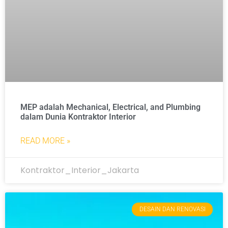
MEP adalah Mechanical, Electrical, and Plumbing
dalam Dunia Kontraktor Interior
READ MORE »
Kontraktor_Interior_Jakarta
DESAIN DAN RENOVASI