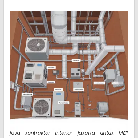
jasa kontraktor interior jakarta untuk MEP