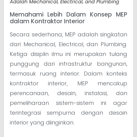
Adalah Mechanical, Electrical, and Plumbing
Memahami Lebih Dalam Konsep MEP
dalam Kontraktor Interior
Secara sederhana, MEP adalah singkatan
dari Mechanical, Electrical, dan Plumbing.
Ketiga disiplin ilmu ini merupakan tulang
punggung dari infrastruktur bangunan,
termasuk ruang interior. Dalam konteks
kontraktor interior, MEP mencakup
perencanaan, desain, instalasi, dan
pemeliharaan sistem-sistem ini agar
terintegrasi sempurna dengan desain
interior yang diinginkan.