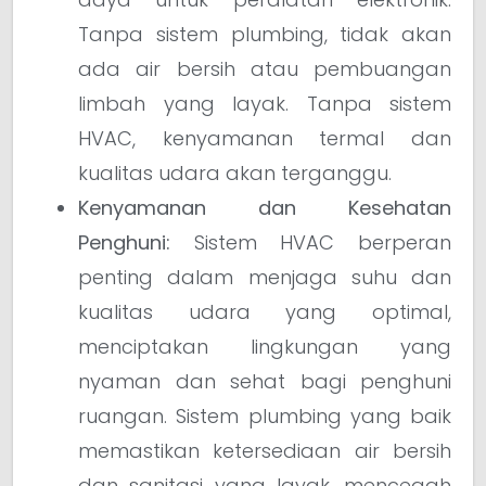
Tanpa sistem plumbing, tidak akan
ada air bersih atau pembuangan
limbah yang layak. Tanpa sistem
HVAC, kenyamanan termal dan
kualitas udara akan terganggu.
Kenyamanan dan Kesehatan
Penghuni:
Sistem HVAC berperan
penting dalam menjaga suhu dan
kualitas udara yang optimal,
menciptakan lingkungan yang
nyaman dan sehat bagi penghuni
ruangan. Sistem plumbing yang baik
memastikan ketersediaan air bersih
dan sanitasi yang layak, mencegah