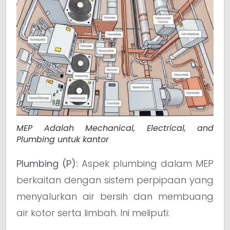
MEP Adalah Mechanical, Electrical, and
Plumbing untuk kantor
Plumbing (P):
Aspek plumbing dalam MEP
berkaitan dengan sistem perpipaan yang
menyalurkan air bersih dan membuang
air kotor serta limbah. Ini meliputi: