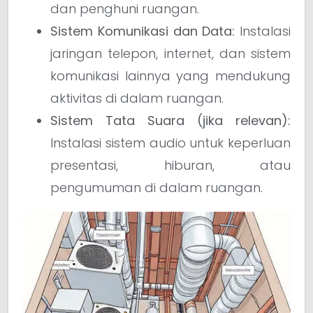
dan penghuni ruangan.
Sistem Komunikasi dan Data:
Instalasi
jaringan telepon, internet, dan sistem
komunikasi lainnya yang mendukung
aktivitas di dalam ruangan.
Sistem Tata Suara (jika relevan):
Instalasi sistem audio untuk keperluan
presentasi, hiburan, atau
pengumuman di dalam ruangan.