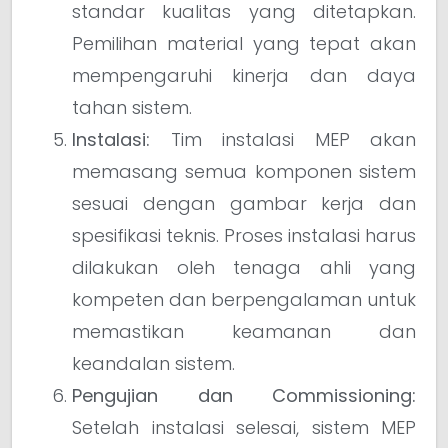
standar kualitas yang ditetapkan.
Pemilihan material yang tepat akan
mempengaruhi kinerja dan daya
tahan sistem.
Instalasi:
Tim instalasi MEP akan
memasang semua komponen sistem
sesuai dengan gambar kerja dan
spesifikasi teknis. Proses instalasi harus
dilakukan oleh tenaga ahli yang
kompeten dan berpengalaman untuk
memastikan keamanan dan
keandalan sistem.
Pengujian dan Commissioning:
Setelah instalasi selesai, sistem MEP