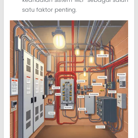
satu faktor penting.