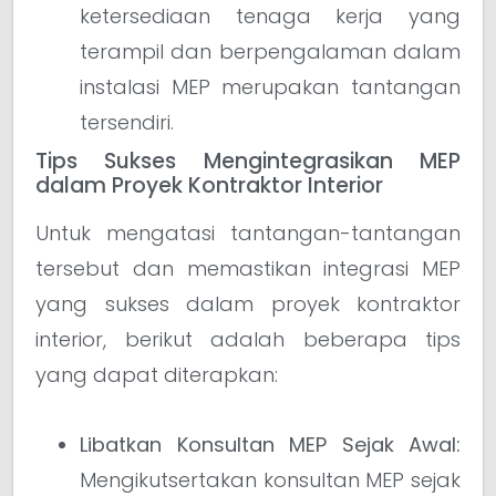
ketersediaan tenaga kerja yang
terampil dan berpengalaman dalam
instalasi MEP merupakan tantangan
tersendiri.
Tips Sukses Mengintegrasikan MEP
dalam Proyek Kontraktor Interior
Untuk mengatasi tantangan-tantangan
tersebut dan memastikan integrasi MEP
yang sukses dalam proyek kontraktor
interior, berikut adalah beberapa tips
yang dapat diterapkan:
Libatkan Konsultan MEP Sejak Awal:
Mengikutsertakan konsultan MEP sejak