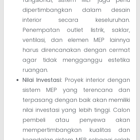
dipertimbangkan dalam desain
interior secara keseluruhan.
Penempatan outlet listrik, saklar,
ventilasi, dan elemen MEP lainnya
harus direncanakan dengan cermat
agar tidak mengganggu estetika
ruangan.
Nilai Investasi:
Proyek interior dengan
sistem MEP yang terencana dan
terpasang dengan baik akan memiliki
nilai investasi yang lebih tinggi. Calon
pembeli atau penyewa akan
mempertimbangkan kualitas dan
keandalan sistem MEP sebagai salah