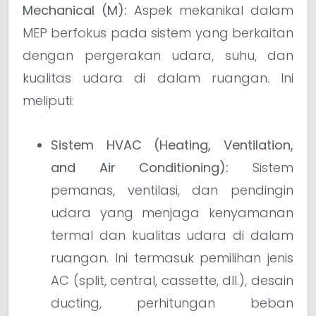
Mechanical (M):
Aspek mekanikal dalam
MEP berfokus pada sistem yang berkaitan
dengan pergerakan udara, suhu, dan
kualitas udara di dalam ruangan. Ini
meliputi:
Sistem HVAC (Heating, Ventilation,
and Air Conditioning):
Sistem
pemanas, ventilasi, dan pendingin
udara yang menjaga kenyamanan
termal dan kualitas udara di dalam
ruangan. Ini termasuk pemilihan jenis
AC (split, central, cassette, dll.), desain
ducting, perhitungan beban