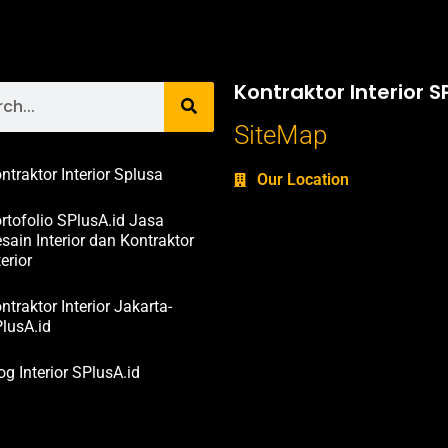
Kontraktor Interior S
SiteMap
ntraktor Interior Splusa
Our Location
rtofolio SPlusA.id Jasa
sain Interior dan Kontraktor
terior
ntraktor Interior Jakarta-
lusA.id
og Interior SPlusA.id