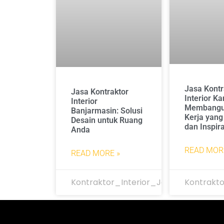
Jasa Kontr
Jasa Kontraktor
Interior Ka
Interior
Membangu
Banjarmasin: Solusi
Kerja yang 
Desain untuk Ruang
dan Inspira
Anda
READ MOR
READ MORE »
Kontraktor_Interior_Jakarta
Kontrakto