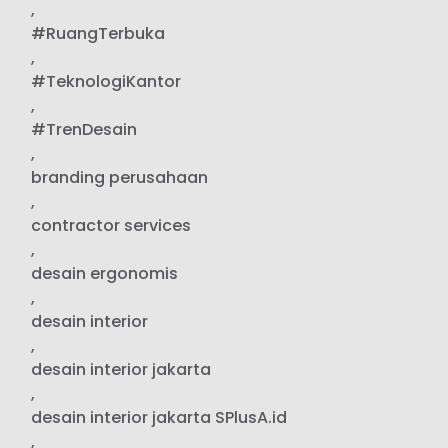
,
#RuangTerbuka
,
#TeknologiKantor
,
#TrenDesain
,
branding perusahaan
,
contractor services
,
desain ergonomis
,
desain interior
,
desain interior jakarta
,
desain interior jakarta SPlusA.id
,