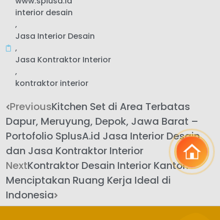
www.splusa.id
interior desain
,
Jasa Interior Desain
,
Jasa Kontraktor Interior
,
kontraktor interior
Previous
Kitchen Set di Area Terbatas
Dapur, Meruyung, Depok, Jawa Barat –
Portofolio SplusA.id Jasa Interior Desain
dan Jasa Kontraktor Interior
Next
Kontraktor Desain Interior Kantor:
Menciptakan Ruang Kerja Ideal di
Indonesia