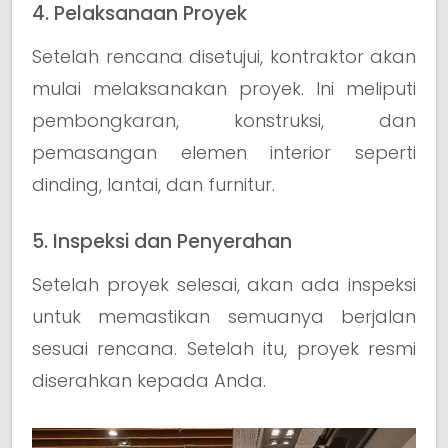
4. Pelaksanaan Proyek
Setelah rencana disetujui, kontraktor akan
mulai melaksanakan proyek. Ini meliputi
pembongkaran, konstruksi, dan
pemasangan elemen interior seperti
dinding, lantai, dan furnitur.
5. Inspeksi dan Penyerahan
Setelah proyek selesai, akan ada inspeksi
untuk memastikan semuanya berjalan
sesuai rencana. Setelah itu, proyek resmi
diserahkan kepada Anda.