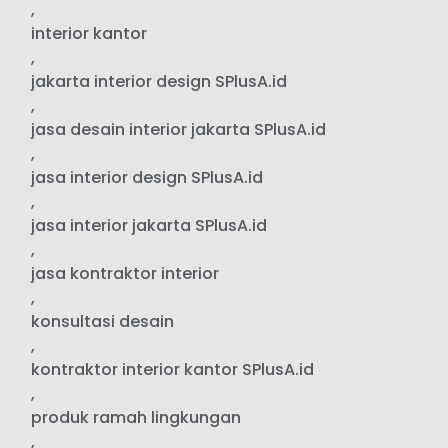
,
interior kantor
,
jakarta interior design SPlusA.id
,
jasa desain interior jakarta SPlusA.id
,
jasa interior design SPlusA.id
,
jasa interior jakarta SPlusA.id
,
jasa kontraktor interior
,
konsultasi desain
,
kontraktor interior kantor SPlusA.id
,
produk ramah lingkungan
,