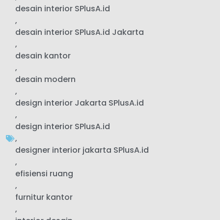
desain interior SPlusA.id
,
desain interior SPlusA.id Jakarta
,
desain kantor
,
desain modern
,
design interior Jakarta SPlusA.id
,
design interior SPlusA.id
,
designer interior jakarta SPlusA.id
,
efisiensi ruang
,
furnitur kantor
,