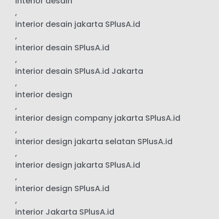
interior desain
,
interior desain jakarta SPlusA.id
,
interior desain SPlusA.id
,
interior desain SPlusA.id Jakarta
,
interior design
,
interior design company jakarta SPlusA.id
,
interior design jakarta selatan SPlusA.id
,
interior design jakarta SPlusA.id
,
interior design SPlusA.id
,
interior Jakarta SPlusA.id