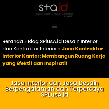
Beranda
»
Blog SPlusA.id Desain Interior
dan Kontraktor Interior
»
Jasa Kontraktor
Interior Kantor: Membangun Ruang Kerja
yang Efektif dan Inspiratif
Jasa Interior dan Jasa Desain
Berpengalaman dan Terpercaya
SPLusA.id