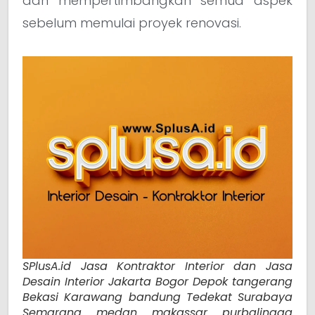
dan mempertimbangkan semua aspek
sebelum memulai proyek renovasi.
SPlusA.id Jasa Kontraktor Interior dan Jasa
Desain Interior Jakarta Bogor Depok tangerang
Bekasi Karawang bandung Tedekat Surabaya
Semarang medan makassar purbalingga