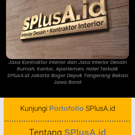
Jasa Kontraktor Interior dan Jasa Interior Desain
Rumah, Kantor, Apartemen, Hotel Terbaik
SPlusA.id Jakarta Bogor Depok Tangerang Bekasi
Jawa Barat
Kunjungi
Portofolio
SPlusA.id
Tentang
SPlusA.id