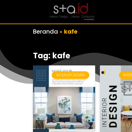
Beranda
»
kafe
Tag: kafe
INTERIOR DESAIN
INTE