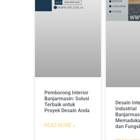
Pemborong Interior
Banjarmasin: Solusi
Desain Inte
Terbaik untuk
Industrial
Proyek Desain Anda
Banjarmas
Memadukan
READ MORE »
dan Fungsi