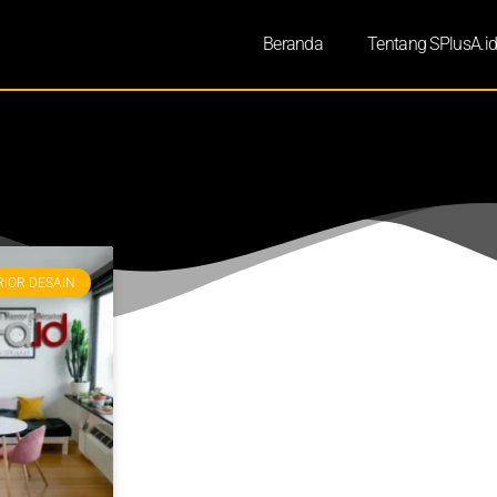
Beranda
Tentang SPlusA.i
RIOR DESAIN