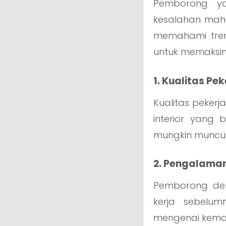
Pemborong y
kesalahan maha
memahami tren
untuk memaksim
1. Kualitas Pe
Kualitas peker
interior yang
mungkin muncul
2. Pengalaman
Pemborong deng
kerja sebelu
mengenai kema