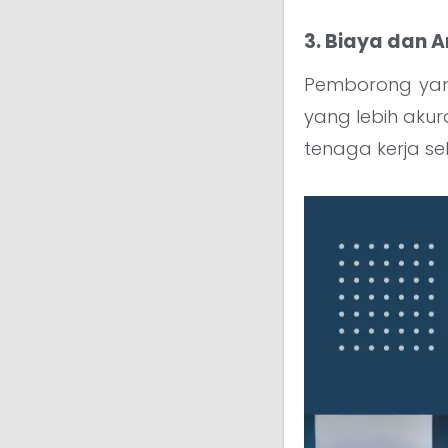
3. Biaya dan 
Pemborong yan
yang lebih aku
tenaga kerja s