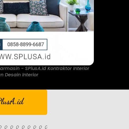
rmasin - SPlusA.id Kontraktor Interior
n Desain Interior
lusA.id