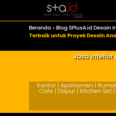
Beranda
»
Blog SPlusA.id Desain In
Terbaik untuk Proyek Desain An
Jasa Interio
Kantor | Apartemen | Rumah 
Cafe | Dapur | Kitchen Set