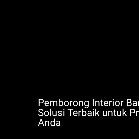
Pemborong Interior Ba
Solusi Terbaik untuk P
Anda