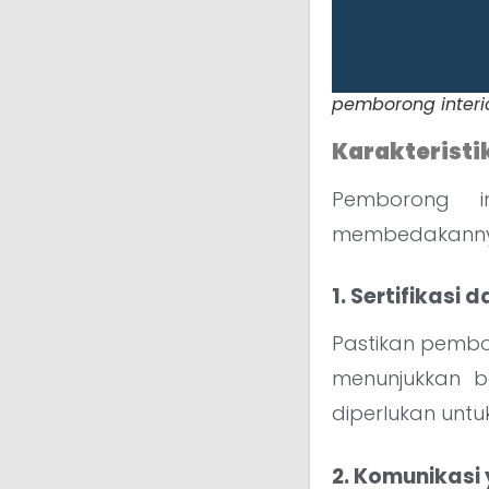
pemborong interio
Karakteristi
Pemborong int
membedakannya 
1. Sertifikasi d
Pastikan pemboro
menunjukkan b
diperlukan untu
2. Komunikasi