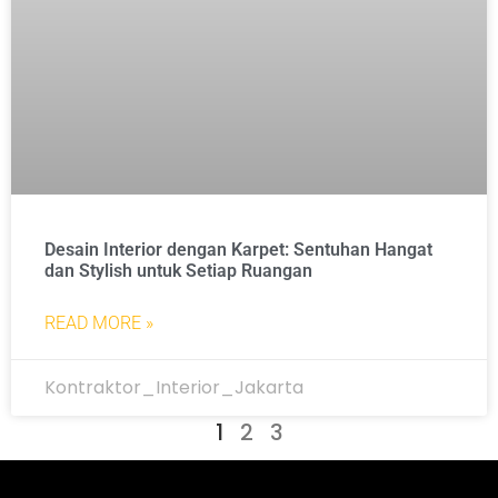
Desain Interior dengan Karpet: Sentuhan Hangat
dan Stylish untuk Setiap Ruangan
READ MORE »
Kontraktor_Interior_Jakarta
1
2
3