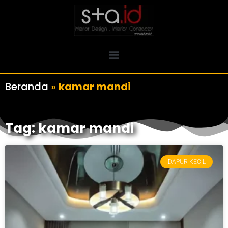
Beranda
»
kamar mandi
Tag: kamar mandi
DAPUR KECIL