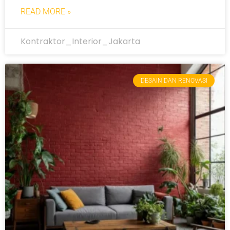
READ MORE »
Kontraktor_Interior_Jakarta
DESAIN DAN RENOVASI