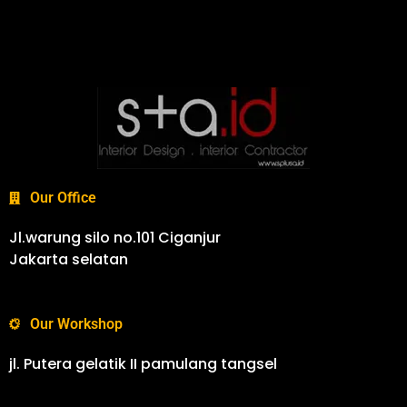
Our Office
Jl.warung silo no.101 Ciganjur
Jakarta selatan
Our Workshop
jl. Putera gelatik II pamulang tangsel