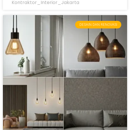
Kontraktor_Interior_Jakarta
DESAIN DAN RENOVASI