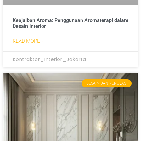
Keajaiban Aroma: Penggunaan Aromaterapi dalam
Desain Interior
READ MORE »
Kontraktor_Interior_Jakarta
DESAIN DAN RENOVASI