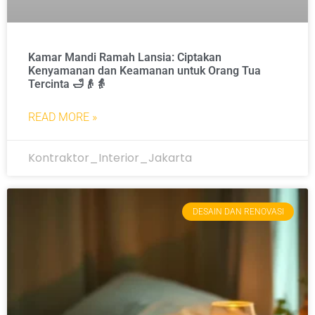
Kamar Mandi Ramah Lansia: Ciptakan
Kenyamanan dan Keamanan untuk Orang Tua
Tercinta 🛁👴👵
READ MORE »
Kontraktor_Interior_Jakarta
DESAIN DAN RENOVASI