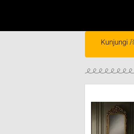
P
Kunjungi