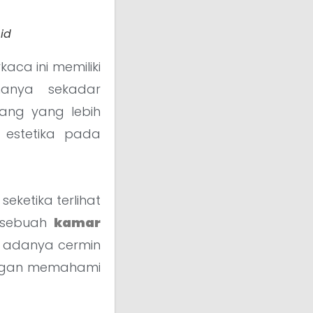
id
aca ini memiliki
anya sekadar
ang yang lebih
estetika pada
eketika terlihat
u sebuah
kamar
n adanya cermin
engan memahami