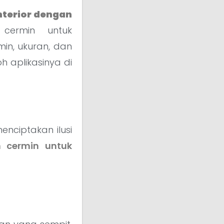
nterior dengan
cermin untuk
in, ukuran, dan
 aplikasinya di
nciptakan ilusi
 cermin untuk