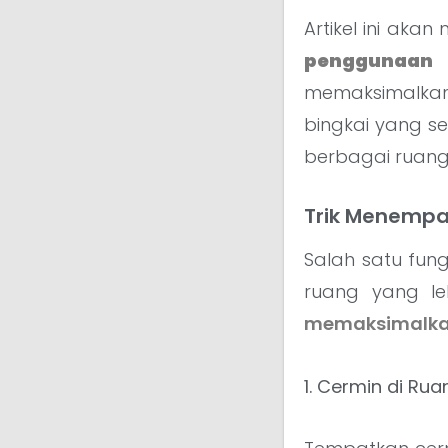
Artikel ini a
penggunaan
memaksimalkan 
bingkai yang s
berbagai ruang
Trik Menempa
Salah satu fun
ruang yang le
memaksimalka
1. Cermin di Ru