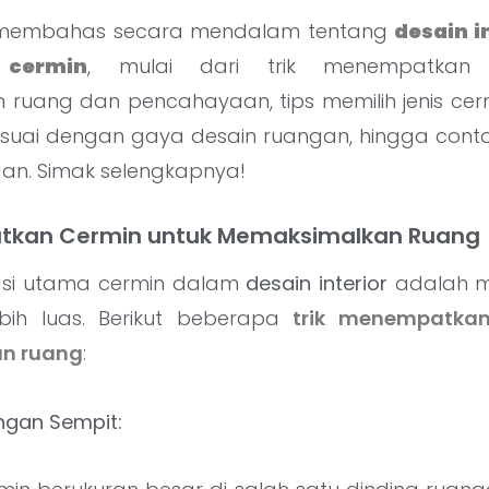
kan membahas secara mendalam tentang
desain i
 cermin
, mulai dari trik menempatkan 
ruang dan pencahayaan, tips memilih jenis cerm
esuai dengan gaya desain ruangan, hingga contoh
an. Simak selengkapnya!
tkan Cermin untuk Memaksimalkan Ruang
gsi utama cermin dalam
desain interior
adalah me
bih luas. Berikut beberapa
trik menempatkan
n ruang
:
angan Sempit: