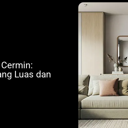
 Cermin:
yang Luas dan