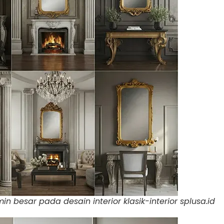
 besar pada desain interior klasik-interior splusa.id