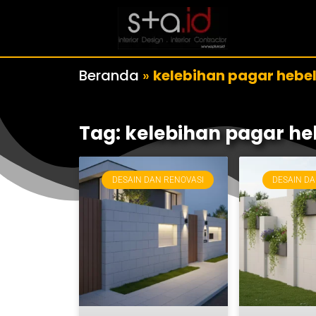
Beranda
»
kelebihan pagar hebe
Tag: kelebihan pagar he
DESAIN DAN RENOVASI
DESAIN DA