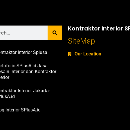
Kontraktor Interior S
SiteMap
ntraktor Interior Splusa
Our Location
rtofolio SPlusA.id Jasa
sain Interior dan Kontraktor
terior
ntraktor Interior Jakarta-
lusA.id
og Interior SPlusA.id