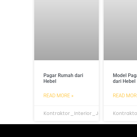
Pagar Rumah dari
Model Pag
Hebel
dari Hebel
READ MORE »
READ MOR
Kontraktor_Interior_Jakarta
Kontrakto