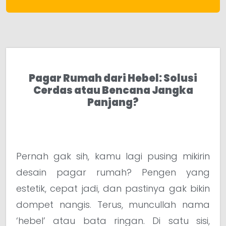
Pagar Rumah dari Hebel: Solusi
Cerdas atau Bencana Jangka
Panjang?
Pernah gak sih, kamu lagi pusing mikirin
desain pagar rumah? Pengen yang
estetik, cepat jadi, dan pastinya gak bikin
dompet nangis. Terus, muncullah nama
‘hebel’ atau bata ringan. Di satu sisi,