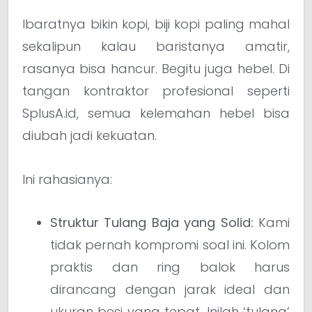
Ibaratnya bikin kopi, biji kopi paling mahal
sekalipun kalau baristanya amatir,
rasanya bisa hancur. Begitu juga hebel. Di
tangan kontraktor profesional seperti
SplusA.id, semua kelemahan hebel bisa
diubah jadi kekuatan.
Ini rahasianya:
Struktur Tulang Baja yang Solid:
Kami
tidak pernah kompromi soal ini. Kolom
praktis dan ring balok harus
dirancang dengan jarak ideal dan
ukuran besi yang tepat. Inilah ‘tulang’