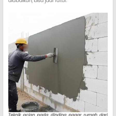
diabaikan, bisa jadi fatal.
Teknik acian pada dinding pagar rumah dari