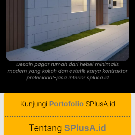
Desain pagar rumah dari hebel minimalis
modern yang kokoh dan estetik karya kontraktor
profesional-jasa interior splusa.id
Kunjungi
Portofolio
SPlusA.id
Tentang
SPlusA.id