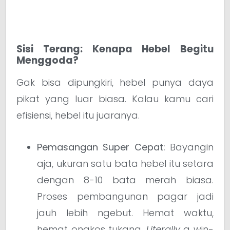
Sisi Terang: Kenapa Hebel Begitu
Menggoda?
Gak bisa dipungkiri, hebel punya daya
pikat yang luar biasa. Kalau kamu cari
efisiensi, hebel itu juaranya.
Pemasangan Super Cepat:
Bayangin
aja, ukuran satu bata hebel itu setara
dengan 8-10 bata merah biasa.
Proses pembangunan pagar jadi
jauh lebih ngebut. Hemat waktu,
hemat ongkos tukang.
Literally
a win-