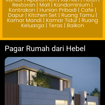
Restoran | Mall | Kondominium |
Kontrakan | Hunian Pribadi | Cafe |
Dapur | Kitchen Set | Ruang Tamu |
Kamar Mandi | Kamar Tidur | Ruang
Keluarga | Teras | Balkon
Pagar Rumah dari Hebel