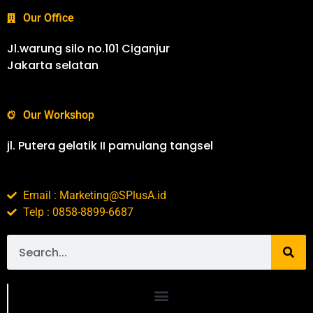
Our Office
Jl.warung silo no.101 Ciganjur
Jakarta selatan
Our Workshop
jl. Putera gelatik II pamulang tangsel
Email : Marketing@SPlusA.id
Telp : 0858-8899-6687