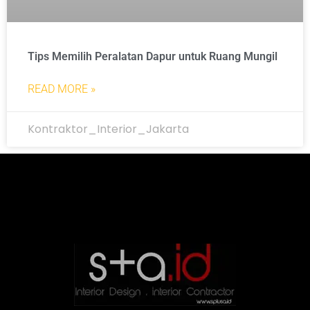
Tips Memilih Peralatan Dapur untuk Ruang Mungil
READ MORE »
Kontraktor_Interior_Jakarta