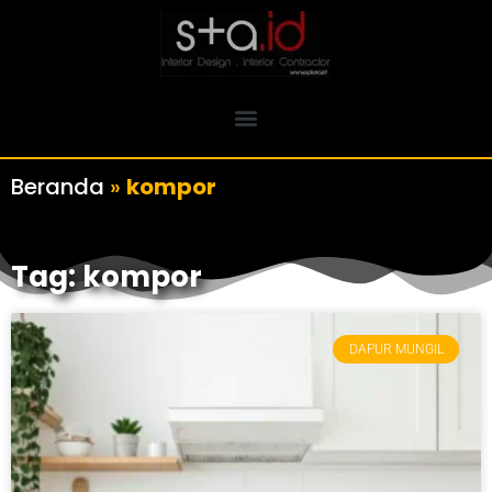
Beranda
»
kompor
Tag: kompor
DAPUR MUNGIL