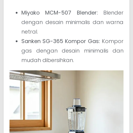
Miyako MCM-507 Blender:
Blender
dengan desain minimalis dan warna
netral.
Sanken SG-365 Kompor Gas:
Kompor
gas dengan desain minimalis dan
mudah dibersihkan.