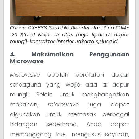
Oxone OX-888 Portable Blender dan Kirin KHM-
120 Stand Mixer di atas meja lipat di dapur
mungil-kontraktor interior Jakarta splusa.id
4. Maksimalkan Penggunaan
Microwave
Microwave
adalah peralatan dapur
serbaguna yang wajib ada di
dapur
mungil
. Selain untuk menghangatkan
makanan,
microwave
juga dapat
digunakan untuk memasak berbagai
hidangan sederhana. Anda dapat
memanggang kue, mengukus sayuran,