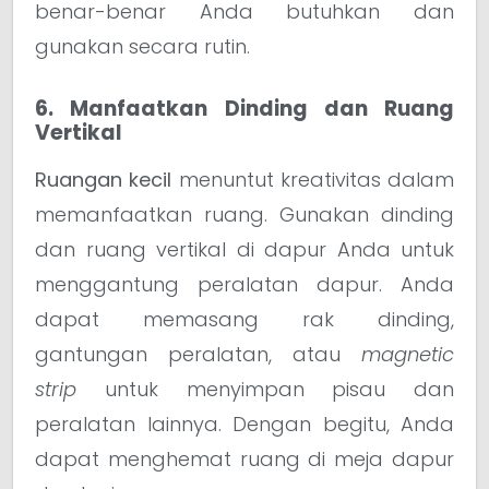
benar-benar Anda butuhkan dan
gunakan secara rutin.
6. Manfaatkan Dinding dan Ruang
Vertikal
Ruangan kecil
menuntut kreativitas dalam
memanfaatkan ruang. Gunakan dinding
dan ruang vertikal di dapur Anda untuk
menggantung peralatan dapur. Anda
dapat memasang rak dinding,
gantungan peralatan, atau
magnetic
strip
untuk menyimpan pisau dan
peralatan lainnya. Dengan begitu, Anda
dapat menghemat ruang di meja dapur