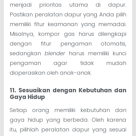
menjadi prioritas utama di dapur.
Pastikan peralatan dapur yang Anda pilih
memiliki fitur keamanan yang memadai.
Misalnya, kompor gas harus dilengkapi
dengan fitur pengaman otomatis,
sedangkan
blender
harus memiliki kunci
pengaman agar tidak mudah
dioperasikan oleh anak-anak.
11. Sesuaikan dengan Kebutuhan dan
Gaya Hidup
Setiap orang memiliki kebutuhan dan
gaya hidup yang berbeda. Oleh karena
itu, pilihlah peralatan dapur yang sesuai