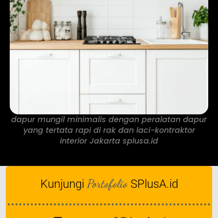
dapur mungil minimalis dengan peralatan dapur
yang tertata rapi di rak dan laci-kontraktor
interior Jakarta splusa.id
Portofolio
Kunjungi
SPlusA.id