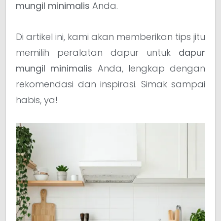
mungil minimalis
Anda.
Di artikel ini, kami akan memberikan tips jitu
memilih peralatan dapur untuk
dapur
mungil minimalis
Anda, lengkap dengan
rekomendasi dan inspirasi. Simak sampai
habis, ya!