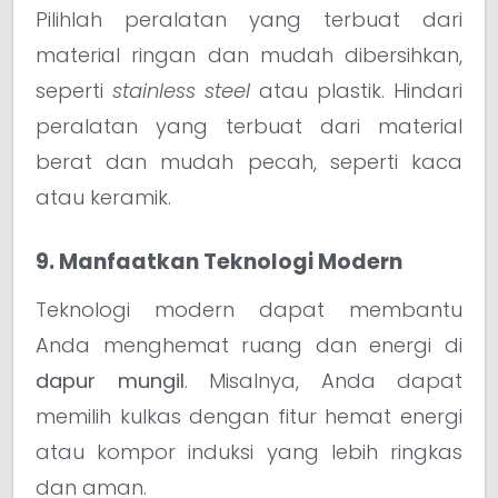
Pilihlah peralatan yang terbuat dari
material ringan dan mudah dibersihkan,
seperti
stainless steel
atau plastik. Hindari
peralatan yang terbuat dari material
berat dan mudah pecah, seperti kaca
atau keramik.
9. Manfaatkan Teknologi Modern
Teknologi modern dapat membantu
Anda menghemat ruang dan energi di
dapur mungil
. Misalnya, Anda dapat
memilih kulkas dengan fitur hemat energi
atau kompor induksi yang lebih ringkas
dan aman.