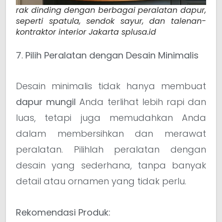
rak dinding dengan berbagai peralatan dapur,
seperti spatula, sendok sayur, dan talenan-
kontraktor interior Jakarta splusa.id
7. Pilih Peralatan dengan Desain Minimalis
Desain minimalis tidak hanya membuat
dapur mungil
Anda terlihat lebih rapi dan
luas, tetapi juga memudahkan Anda
dalam membersihkan dan merawat
peralatan. Pilihlah peralatan dengan
desain yang sederhana, tanpa banyak
detail atau ornamen yang tidak perlu.
Rekomendasi Produk: