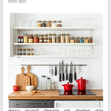
dan laci.
dapur mungil dengan rak dinding dan