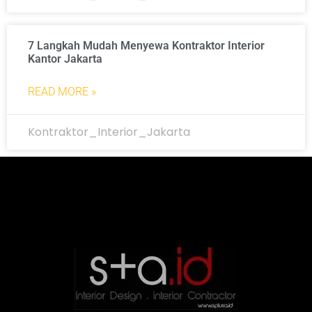
7 Langkah Mudah Menyewa Kontraktor Interior
Kantor Jakarta
READ MORE »
Kontraktor_Interior_Jakarta