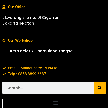
Our Office
Jl.warung silo no.101 Ciganjur
Jakarta selatan
Our Workshop
jl. Putera gelatik II pamulang tangsel
Email : Marketing@SPlusA.id
Telp : 0858-8899-6687