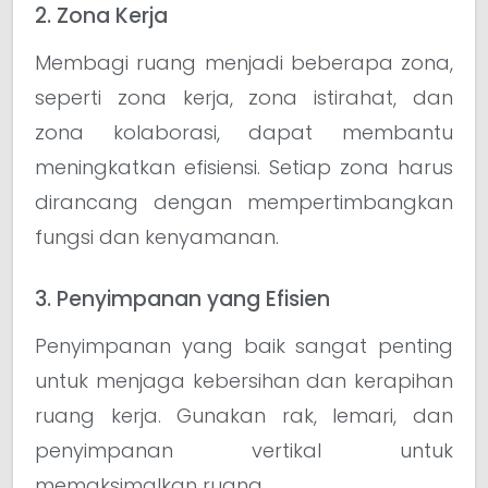
2. Zona Kerja
Membagi ruang menjadi beberapa zona,
seperti zona kerja, zona istirahat, dan
zona kolaborasi, dapat membantu
meningkatkan efisiensi. Setiap zona harus
dirancang dengan mempertimbangkan
fungsi dan kenyamanan.
3. Penyimpanan yang Efisien
Penyimpanan yang baik sangat penting
untuk menjaga kebersihan dan kerapihan
ruang kerja. Gunakan rak, lemari, dan
penyimpanan vertikal untuk
memaksimalkan ruang.