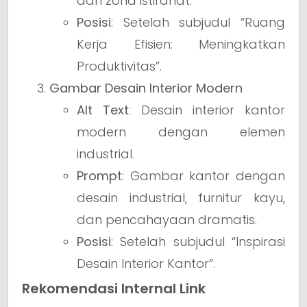
dan zona istirahat.
Posisi
: Setelah subjudul “Ruang
Kerja Efisien: Meningkatkan
Produktivitas”.
Gambar Desain Interior Modern
Alt Text
: Desain interior kantor
modern dengan elemen
industrial.
Prompt
: Gambar kantor dengan
desain industrial, furnitur kayu,
dan pencahayaan dramatis.
Posisi
: Setelah subjudul “Inspirasi
Desain Interior Kantor”.
Rekomendasi Internal Link