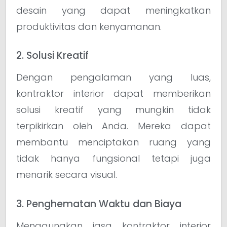
desain yang dapat meningkatkan
produktivitas dan kenyamanan.
2. Solusi Kreatif
Dengan pengalaman yang luas,
kontraktor interior dapat memberikan
solusi kreatif yang mungkin tidak
terpikirkan oleh Anda. Mereka dapat
membantu menciptakan ruang yang
tidak hanya fungsional tetapi juga
menarik secara visual.
3. Penghematan Waktu dan Biaya
Menggunakan jasa kontraktor interior