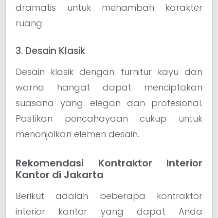
dramatis untuk menambah karakter
ruang.
3. Desain Klasik
Desain klasik dengan furnitur kayu dan
warna hangat dapat menciptakan
suasana yang elegan dan profesional.
Pastikan pencahayaan cukup untuk
menonjolkan elemen desain.
Rekomendasi Kontraktor Interior
Kantor di Jakarta
Berikut adalah beberapa kontraktor
interior kantor yang dapat Anda