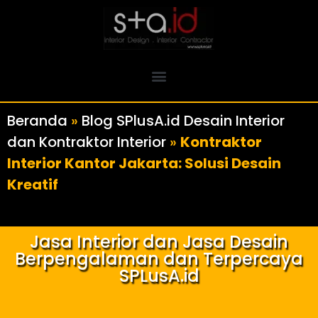
Beranda
»
Blog SPlusA.id Desain Interior
dan Kontraktor Interior
»
Kontraktor
Interior Kantor Jakarta: Solusi Desain
Kreatif
Jasa Interior dan Jasa Desain
Berpengalaman dan Terpercaya
SPLusA.id