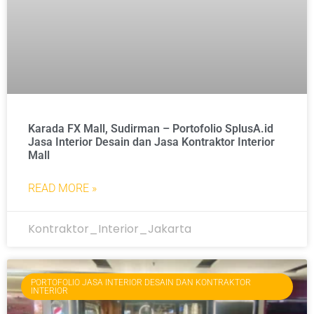
Karada FX Mall, Sudirman – Portofolio SplusA.id
Jasa Interior Desain dan Jasa Kontraktor Interior
Mall
READ MORE »
Kontraktor_Interior_Jakarta
PORTOFOLIO JASA INTERIOR DESAIN DAN KONTRAKTOR
INTERIOR