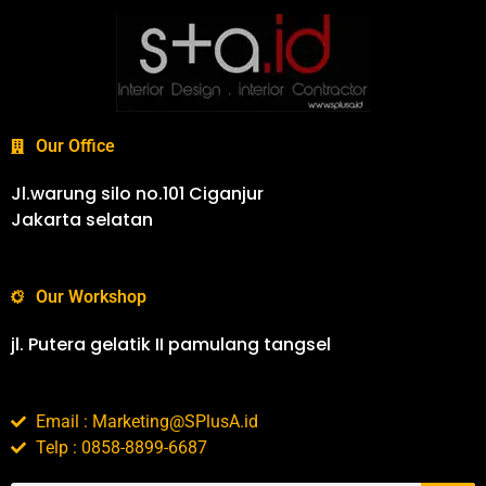
Our Office
Jl.warung silo no.101 Ciganjur
Jakarta selatan
Our Workshop
jl. Putera gelatik II pamulang tangsel
Email : Marketing@SPlusA.id
Telp : 0858-8899-6687