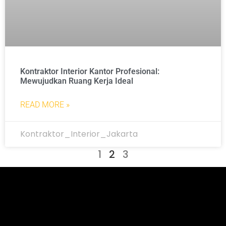
Kontraktor Interior Kantor Profesional:
Mewujudkan Ruang Kerja Ideal
READ MORE »
Kontraktor_Interior_Jakarta
1
2
3