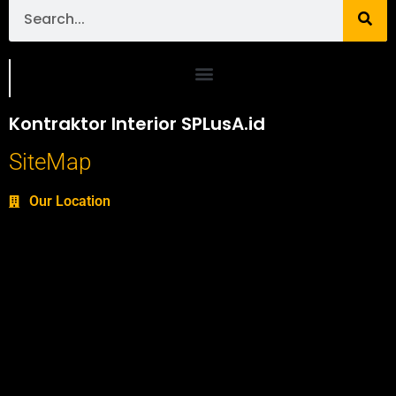
Portofolio SPlusA.id Jasa Desain Interior dan Kontraktor Interior
Kontraktor Interior SPLusA.id
SiteMap
Our Location