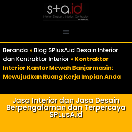
Beranda
»
Blog SPlusA.id Desain Interior
dan Kontraktor Interior
»
Kontraktor
Interior Kantor Mewah Banjarmasin:
Mewujudkan Ruang Kerja Impian Anda
Jasa Interior dan Jasa Desain
Berpengalaman dan Terpercaya
SPLusA.id