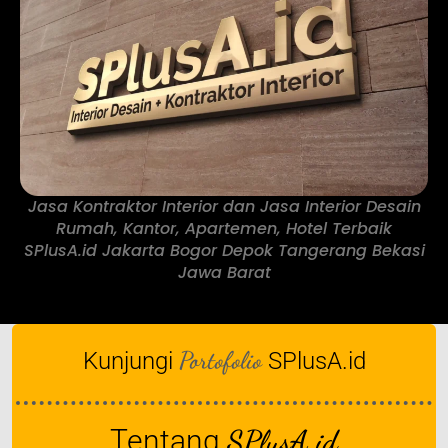
Jasa Kontraktor Interior dan Jasa Interior Desain
Rumah, Kantor, Apartemen, Hotel Terbaik
SPlusA.id Jakarta Bogor Depok Tangerang Bekasi
Jawa Barat
Portofolio
Kunjungi
SPlusA.id
Tentang
SPlusA.id