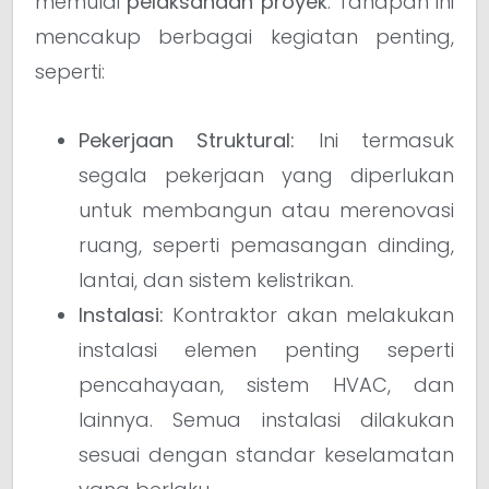
memulai
pelaksanaan proyek
. Tahapan ini
mencakup berbagai kegiatan penting,
seperti:
Pekerjaan Struktural:
Ini termasuk
segala pekerjaan yang diperlukan
untuk membangun atau merenovasi
ruang, seperti pemasangan dinding,
lantai, dan sistem kelistrikan.
Instalasi:
Kontraktor akan melakukan
instalasi elemen penting seperti
pencahayaan, sistem HVAC, dan
lainnya. Semua instalasi dilakukan
sesuai dengan standar keselamatan