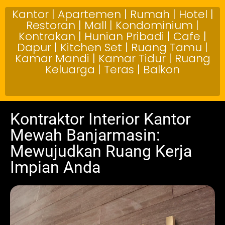
Kantor | Apartemen | Rumah | Hotel |
Restoran | Mall | Kondominium |
Kontrakan | Hunian Pribadi | Cafe |
Dapur | Kitchen Set | Ruang Tamu |
Kamar Mandi | Kamar Tidur | Ruang
Keluarga | Teras | Balkon
Kontraktor Interior Kantor
Mewah Banjarmasin:
Mewujudkan Ruang Kerja
Impian Anda