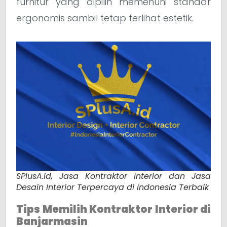
furnitur yang dipilih memenuhi standar
ergonomis sambil tetap terlihat estetik.
SPlusA.id, Jasa Kontraktor Interior dan Jasa
Desain Interior Terpercaya di Indonesia Terbaik
Tips Memilih Kontraktor Interior di
Banjarmasin