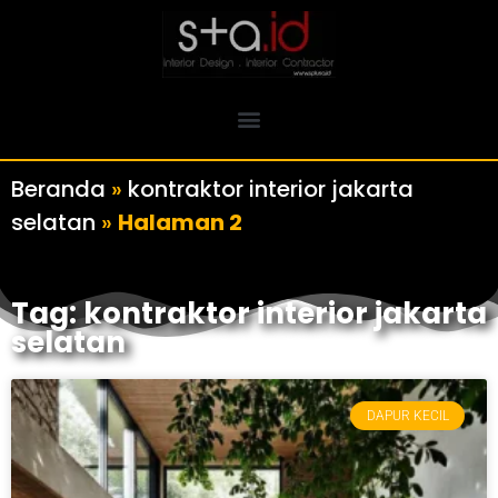
Beranda
»
kontraktor interior jakarta
selatan
»
Halaman 2
Tag: kontraktor interior jakarta
selatan
DAPUR KECIL