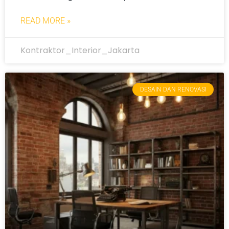
READ MORE »
Kontraktor_Interior_Jakarta
DESAIN DAN RENOVASI