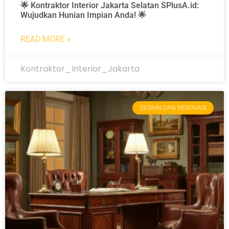
🌟 Kontraktor Interior Jakarta Selatan SPlusA.id:
Wujudkan Hunian Impian Anda! 🌟
READ MORE »
Kontraktor_Interior_Jakarta
DESAIN DAN RENOVASI