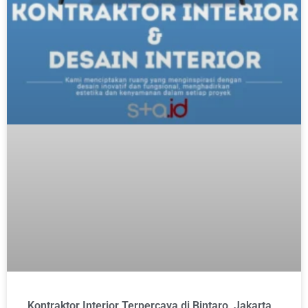
Kontraktor Interior Terpercaya di Bintaro, Jakarta