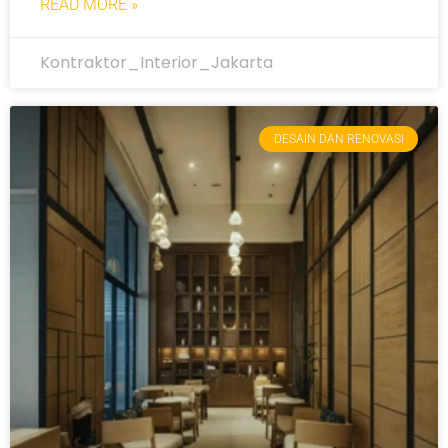
READ MORE »
Kontraktor_Interior_Jakarta
DESAIN DAN RENOVASI