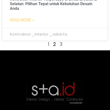
Selatan: Pilihan Tepat untuk Kebutuhan Desain
Anda
READ MORE »
Kontraktor_Interior_Jakarta
1
2
3