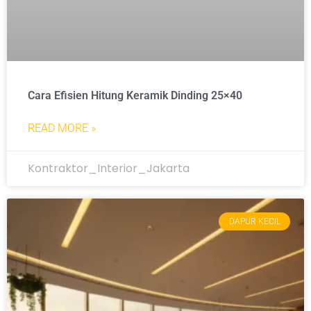
Cara Efisien Hitung Keramik Dinding 25×40
READ MORE »
Kontraktor_Interior_Jakarta
DAPUR KECIL