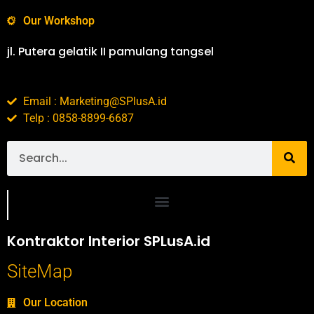
Our Workshop
jl. Putera gelatik II pamulang tangsel
Email : Marketing@SPlusA.id
Telp : 0858-8899-6687
Portofolio SPlusA.id Jasa Desain Interior dan Kontraktor Interior
Kontraktor Interior SPLusA.id
SiteMap
Our Location