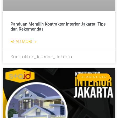
Panduan Memilih Kontraktor Interior Jakarta: Tips
dan Rekomendasi
READ MORE »
Kontraktor_Interior_Jakarta
DESAIN INTERIOR