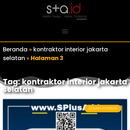
Beranda
»
kontraktor interior jakarta
selatan
»
Halaman 3
Tag: kontraktor interior jakarta
selatan
DESAIN INTERIOR