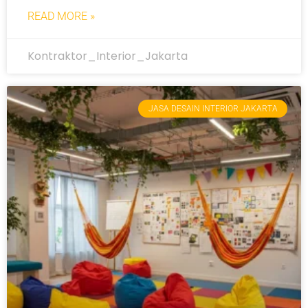
READ MORE »
Kontraktor_Interior_Jakarta
JASA DESAIN INTERIOR JAKARTA