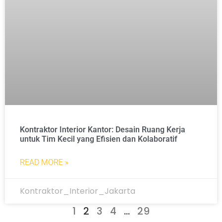
Kontraktor Interior Kantor: Desain Ruang Kerja
untuk Tim Kecil yang Efisien dan Kolaboratif
READ MORE »
Kontraktor_Interior_Jakarta
1
2
3
4
…
29