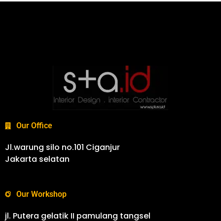
Our Office
Jl.warung silo no.101 Ciganjur
Jakarta selatan
Our Workshop
jl. Putera gelatik II pamulang tangsel