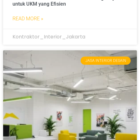
untuk UKM yang Efisien
READ MORE »
Kontraktor_Interior_Jakarta
JASA INTERIOR DESAIN