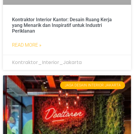
Kontraktor Interior Kantor: Desain Ruang Kerja
yang Menarik dan Inspiratif untuk Industri
Periklanan
READ MORE »
Kontraktor_Interior_Jakarta
JASA DESAIN INTERIOR JAKARTA