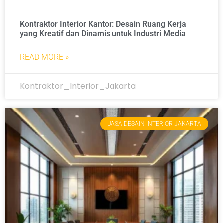
Kontraktor Interior Kantor: Desain Ruang Kerja
yang Kreatif dan Dinamis untuk Industri Media
READ MORE »
Kontraktor_Interior_Jakarta
JASA DESAIN INTERIOR JAKARTA