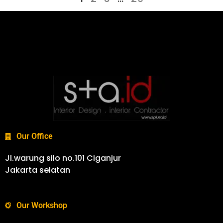
Our Office
Jl.warung silo no.101 Ciganjur
Jakarta selatan
Our Workshop