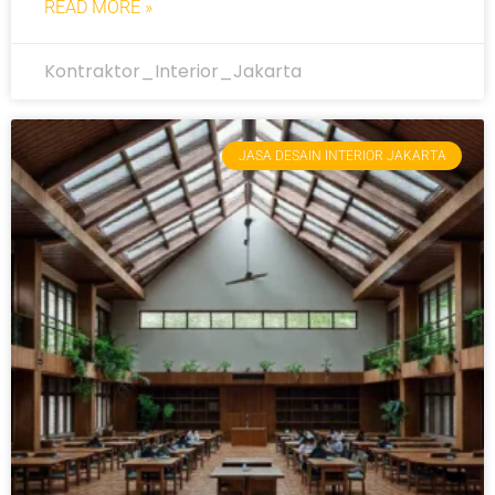
READ MORE »
Kontraktor_Interior_Jakarta
JASA DESAIN INTERIOR JAKARTA