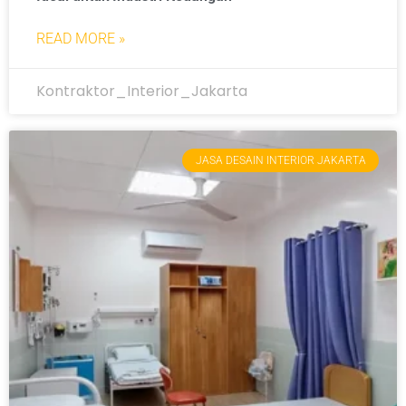
READ MORE »
Kontraktor_Interior_Jakarta
JASA DESAIN INTERIOR JAKARTA