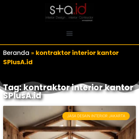
Beranda
»
kontraktor interior kantor
SPlusA.id
Tag: kontraktor interior kantor
SPlusA.id
JASA DESAIN INTERIOR JAKARTA