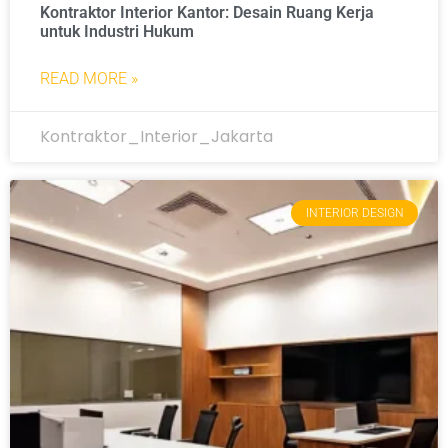
Kontraktor Interior Kantor: Desain Ruang Kerja
untuk Industri Hukum
READ MORE »
Kontraktor_Interior_Jakarta
INTERIOR DESIGN