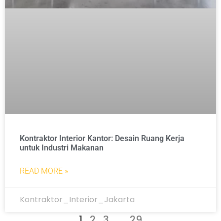
Kontraktor Interior Kantor: Desain Ruang Kerja
untuk Industri Makanan
READ MORE »
Kontraktor_Interior_Jakarta
1
2
3
…
29