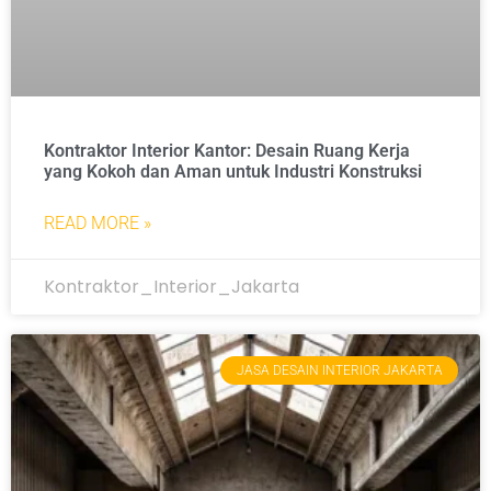
Kontraktor Interior Kantor: Desain Ruang Kerja
yang Kokoh dan Aman untuk Industri Konstruksi
READ MORE »
Kontraktor_Interior_Jakarta
JASA DESAIN INTERIOR JAKARTA