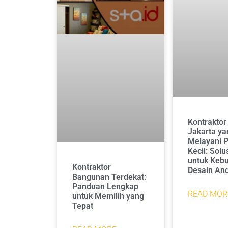
Kontraktor 
Jakarta ya
Melayani 
Kecil: Solu
untuk Keb
Kontraktor
Desain An
Bangunan Terdekat:
Panduan Lengkap
READ MOR
untuk Memilih yang
Tepat