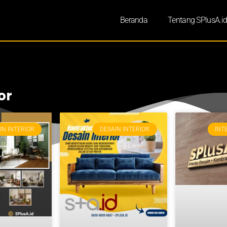
Beranda
Tentang SPlusA.i
or
IN INTERIOR
DESAIN INTERIOR
INT