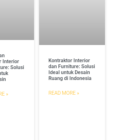
an
Kontraktor Interior
 Interior
dan Furniture: Solusi
ure: Solusi
Ideal untuk Desain
ntuk
Ruang di Indonesia
sin
READ MORE »
E »