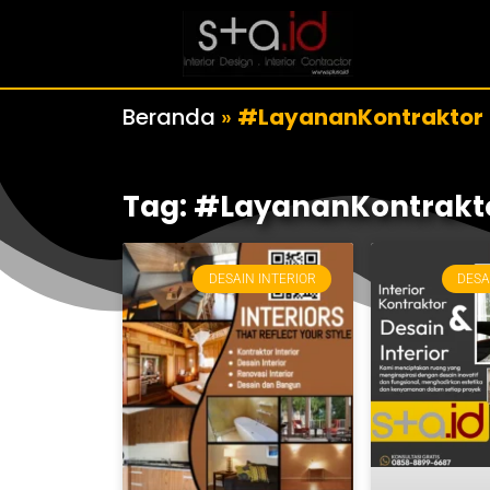
Beranda
»
#LayananKontraktor
Tag: #LayananKontrakt
DESAIN INTERIOR
DESA