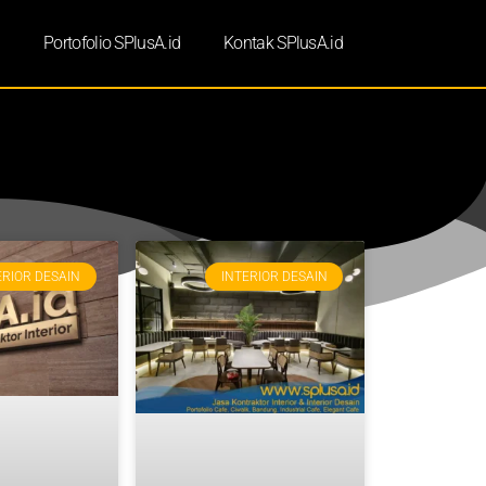
d
Portofolio SPlusA.id
Kontak SPlusA.id
ERIOR DESAIN
INTERIOR DESAIN