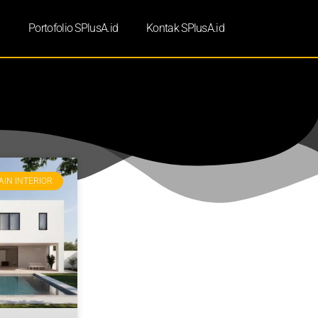
d
Portofolio SPlusA.id
Kontak SPlusA.id
AIN INTERIOR