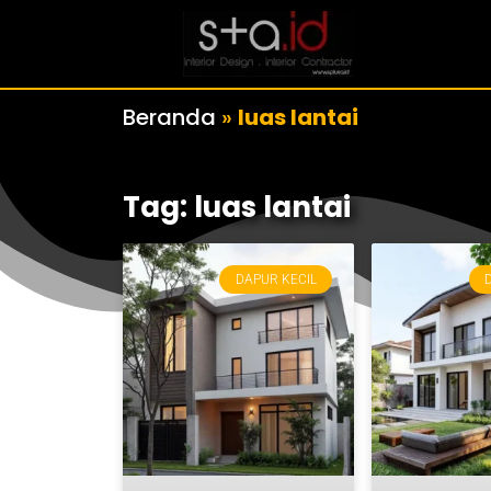
Beranda
»
luas lantai
Tag: luas lantai
DAPUR KECIL