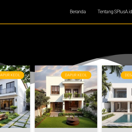
Beranda
Tentang SPlusA.i
DAPUR KECIL
DAPUR KECIL
DES