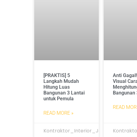
[PRAKTIS] 5
Anti Gagal
Langkah Mudah
Visual Car
Hitung Luas
Menghitun
Bangunan 3 Lantai
Bangunan 
untuk Pemula
READ MOR
READ MORE »
Kontraktor_Interior_Jakarta
Kontrakto