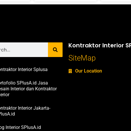
Kontraktor Interior S
SiteMap
ntraktor Interior Splusa
Our Location
rtofolio SPlusA.id Jasa
sain Interior dan Kontraktor
terior
ntraktor Interior Jakarta-
lusA.id
og Interior SPlusA.id