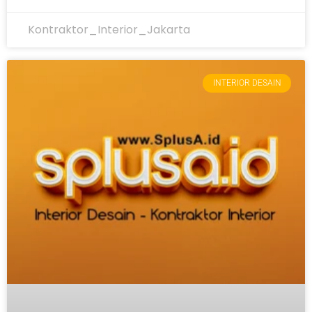
Kontraktor_Interior_Jakarta
INTERIOR DESAIN