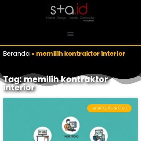
Beranda
»
memilih kontraktor interior
Tag: memilih kontraktor
interior
JASA KONTRAKTOR