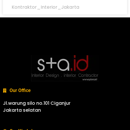
Kontraktor_Interior_Jakarta
Our Office
Jl.warung silo no.101 Ciganjur
Jakarta selatan