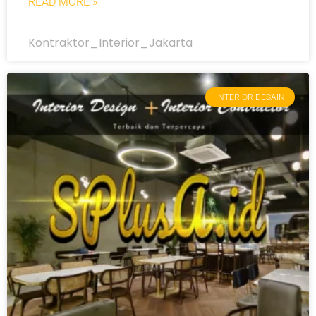
READ MORE »
Kontraktor_Interior_Jakarta
INTERIOR DESAIN